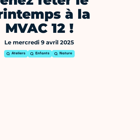
enez fêter le
rintemps à la
MVAC 12 !
Le mercredi 9 avril 2025
Ateliers
Enfants
Nature