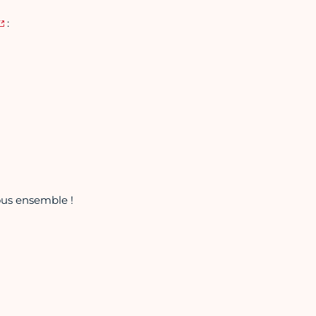
:
ous ensemble !