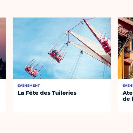
ÉVÈNEMENT
ÉVÈN
La Fête des Tuileries
Ate
de 