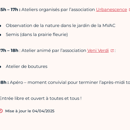
15h – 17h :
Ateliers organisés par l’association
Urbanescence
Observation de la nature dans le jardin de la MVAC
Semis (dans la prairie fleurie)
17h – 18h
: Atelier animé par l’association
Veni Verdi
:
Atelier de boutures
18h :
Apéro – moment convivial pour terminer l’après-midi t
Entrée libre et ouvert à toutes et tous !
Mise à jour le 04/04/2025