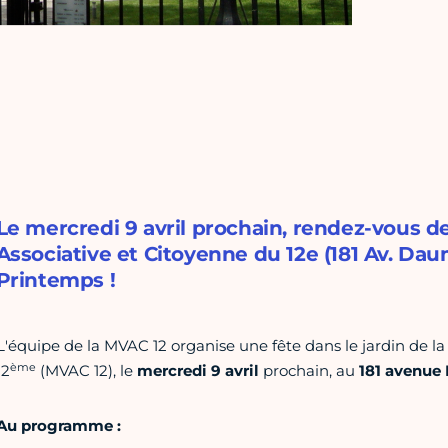
Le mercredi 9 avril prochain, rendez-vous de 
Associative et Citoyenne du 12e (181 Av. Daum
Printemps !
L'équipe de la MVAC 12 organise une fête dans le jardin de la
ème
12
(MVAC 12), le
mercredi 9 avril
prochain, au
181 avenue 
Au programme :