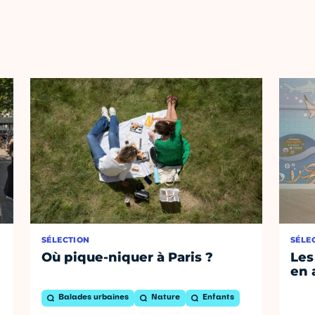
SÉLECTION
SÉLE
Où pique-niquer à Paris ?
Les
en 
Balades urbaines
Nature
Enfants