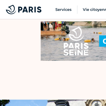
Services
Vie citoyen