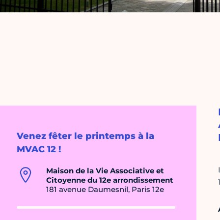
Venez fêter le printemps à la
MVAC 12 !
Maison de la Vie Associative et
Citoyenne du 12e arrondissement
181 avenue Daumesnil, Paris 12e