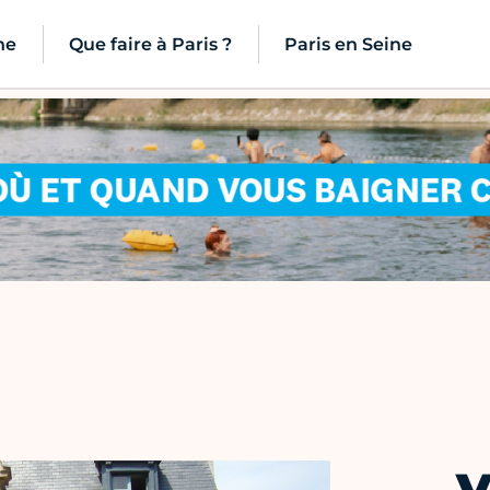
ne
Que faire à Paris ?
Paris en Seine