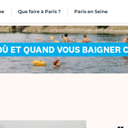
ne
Que faire à Paris ?
Paris en Seine