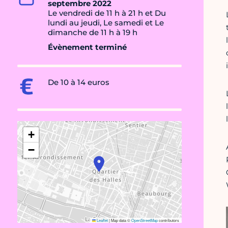
septembre 2022
Le vendredi de 11 h à 21 h et Du
lundi au jeudi, Le samedi et Le
dimanche de 11 h à 19 h
Évènement terminé
De 10 à 14 euros
+
−
Leaflet
|
Map data ©
OpenStreetMap
contributors