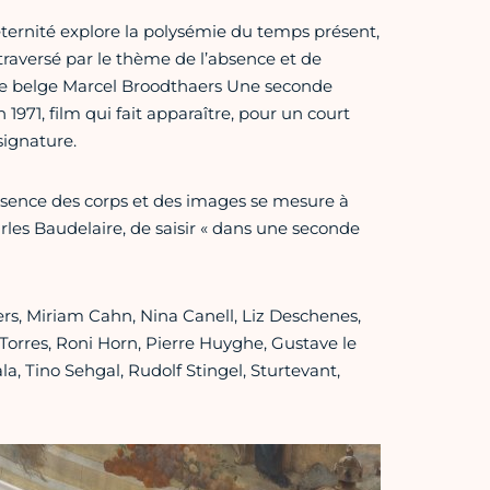
ternité explore la polysémie du temps présent,
 traversé par le thème de l’absence et de
iste belge Marcel Broodthaers Une seconde
1971, film qui fait apparaître, pour un court
signature.
résence des corps et des images se mesure à
arles Baudelaire, de saisir « dans une seconde
aers, Miriam Cahn, Nina Canell, Liz Deschenes,
orres, Roni Horn, Pierre Huyghe, Gustave le
la, Tino Sehgal, Rudolf Stingel, Sturtevant,