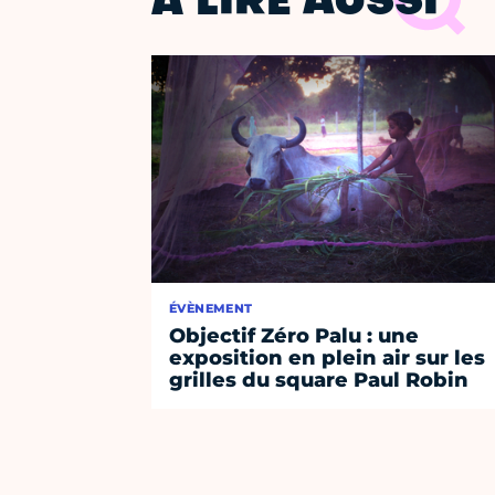
À LIRE AUSSI
ÉVÈNEMENT
Objectif Zéro Palu : une
exposition en plein air sur les
grilles du square Paul Robin