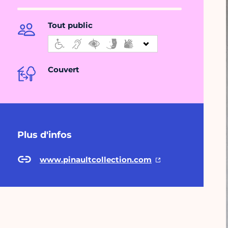
Tout public
Couvert
Plus d'infos
www.pinaultcollection.com