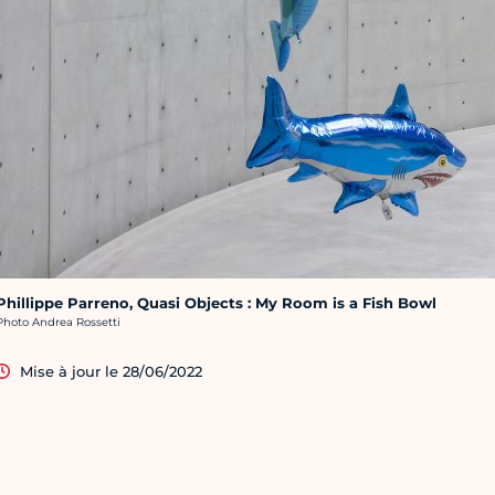
Phillippe Parreno, Quasi Objects : My Room is a Fish Bowl
rédit photo :
Photo Andrea Rossetti
Mise à jour le 28/06/2022