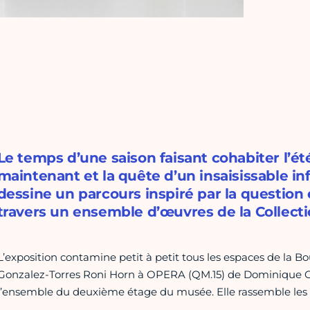
Le temps d’une saison faisant cohabiter l’été e
maintenant et la quête d’un insaisissable inf
dessine un parcours inspiré par la question 
travers un ensemble d’œuvres de la Collecti
L’exposition contamine petit à petit tous les espaces de la B
Gonzalez-Torres Roni Horn à OPERA (QM.15) de Dominique Gon
l’ensemble du deuxième étage du musée. Elle rassemble les 