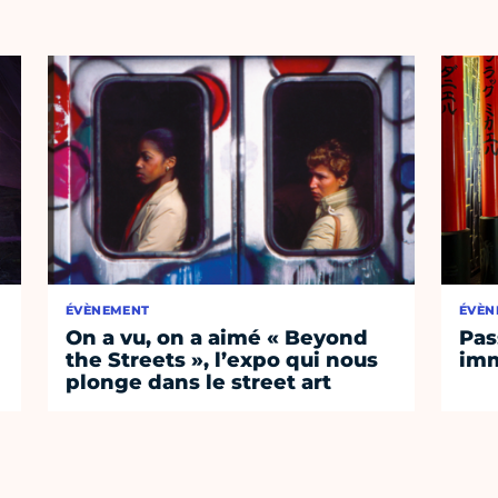
ÉVÈNEMENT
ÉVÈN
On a vu, on a aimé « Beyond
Pas
the Streets », l’expo qui nous
imm
plonge dans le street art