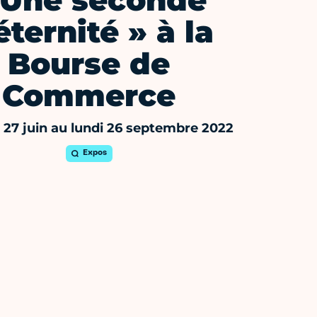
 Une seconde
éternité » à la
Bourse de
Commerce
 27 juin au lundi 26 septembre 2022
Expos