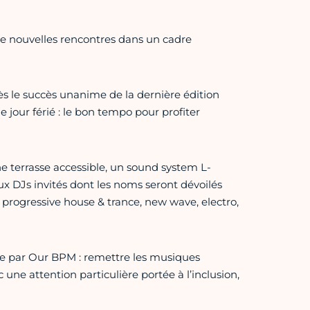
 de nouvelles rencontres dans un cadre
rès le succès unanime de la dernière édition
e jour férié : le bon tempo pour profiter
e terrasse accessible, un sound system L-
ux DJs invités dont les noms seront dévoilés
progressive house & trance, new wave, electro,
tée par Our BPM : remettre les musiques
 une attention particulière portée à l’inclusion,