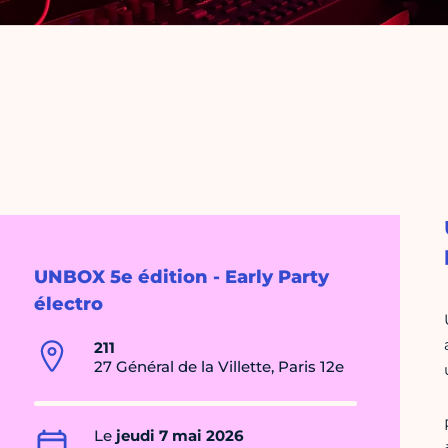
UNBOX 5e édition - Early Party
électro
211
27 Général de la Villette, Paris 12e
Le
jeudi 7 mai 2026