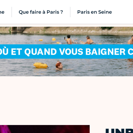
ne
Que faire à Paris ?
Paris en Seine