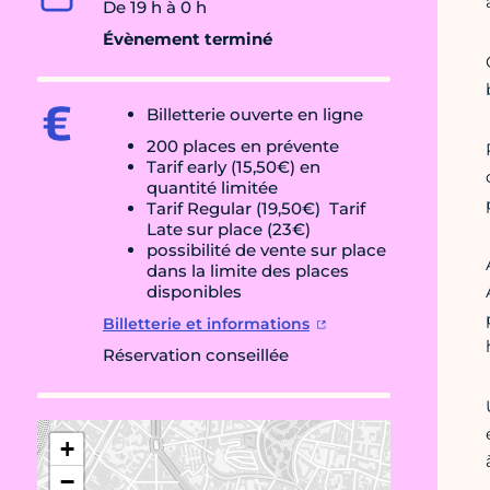
De 19 h à 0 h
Évènement terminé
Billetterie ouverte en ligne
200 places en prévente
Tarif early (15,50€) en
quantité limitée
Tarif Regular (19,50€) Tarif
Late sur place (23€)
possibilité de vente sur place
dans la limite des places
disponibles
Billetterie et informations
Réservation conseillée
+
−