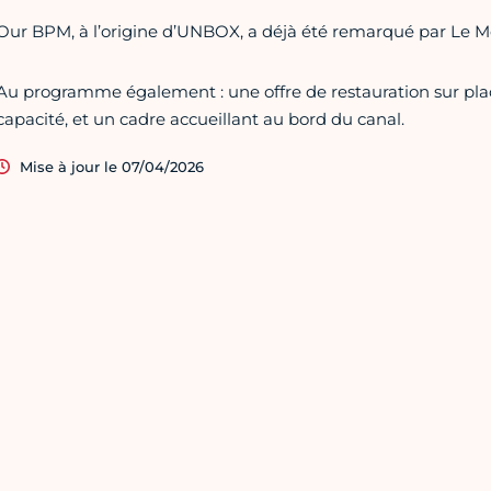
Our BPM, à l’origine d’UNBOX, a déjà été remarqué par Le Mo
Au programme également : une offre de restauration sur place
capacité, et un cadre accueillant au bord du canal.
Mise à jour le 07/04/2026