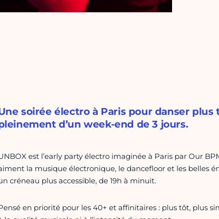
Une soirée électro à Paris pour danser plus t
pleinement d’un week-end de 3 jours.
UNBOX est l’early party électro imaginée à Paris par Our BPM
aiment la musique électronique, le dancefloor et les belles én
un créneau plus accessible, de 19h à minuit.
Pensé en priorité pour les 40+ et affinitaires : plus tôt, plu