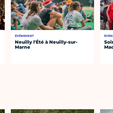
ÉVÈNEMENT
ÉVÈN
Neuilly l'Été à Neuilly-sur-
Soi
Marne
Mad