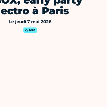
OX, early party
lectro à Paris
Le jeudi 7 mai 2026
Nuit