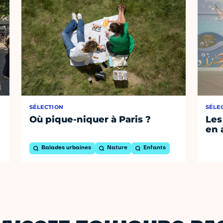
SÉLECTION
SÉLE
Où pique-niquer à Paris ?
Les
en 
Balades urbaines
Nature
Enfants