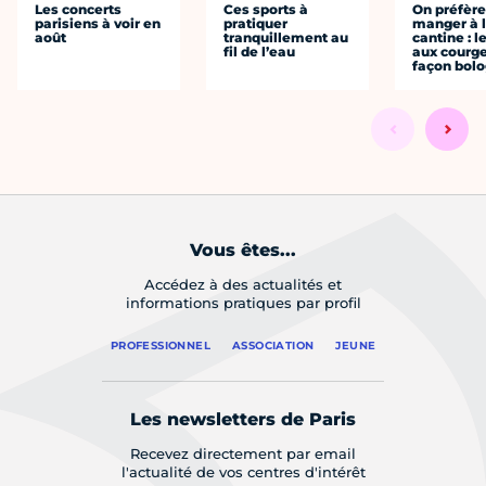
Les concerts
Ces sports à
On préfèr
parisiens à voir en
pratiquer
manger à 
août
tranquillement au
cantine : l
fil de l’eau
aux courge
façon bol
Vous êtes...
Accédez à des actualités et
informations pratiques par profil
PROFESSIONNEL
ASSOCIATION
JEUNE
Les newsletters de Paris
Recevez directement par email
l'actualité de vos centres d'intérêt