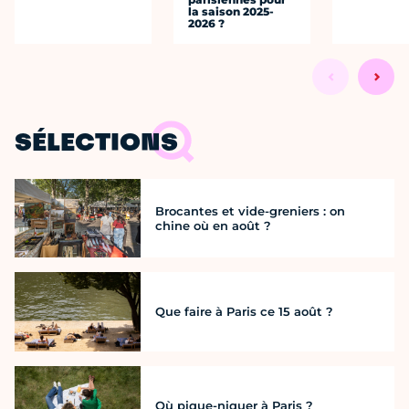
la saison 2025-
2026 ?
SÉLECTIONS
Brocantes et vide-greniers : on
chine où en août ?
Que faire à Paris ce 15 août ?
Où pique-niquer à Paris ?