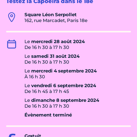
Testez la Capoeira dans le 18e
Square Léon Serpollet
162, rue Marcadet, Paris 18e
Le
mercredi 28 août 2024
De 16 h 30 à 17 h 30
Le
samedi 31 août 2024
De 16 h 30 à 17 h 30
Le
mercredi 4 septembre 2024
À 16 h 30
Le
vendredi 6 septembre 2024
De 16 h 45 à 17 h 45
Le
dimanche 8 septembre 2024
De 16 h 30 à 17 h 30
Évènement terminé
Gratuit