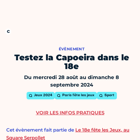
ÉVÈNEMENT
Testez la Capoeira dans le
18e
Du mercredi 28 août au dimanche 8
septembre 2024
Jeux 2024
Paris fête les jeux
Sport
VOIR LES INFOS PRATIQUES
Cet évènement fait partie de
Le 18e fête les Jeux, au
Square Serpollet