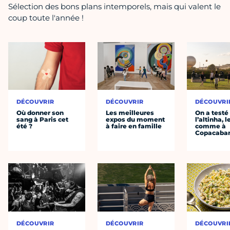
Sélection des bons plans intemporels, mais qui valent le
coup toute l'année !
DÉCOUVRIR
DÉCOUVRIR
DÉCOUVRI
Où donner son
Les meilleures
On a testé
sang à Paris cet
expos du moment
l’altinha, l
été ?
à faire en famille
comme à
Copacaba
DÉCOUVRIR
DÉCOUVRIR
DÉCOUVRI