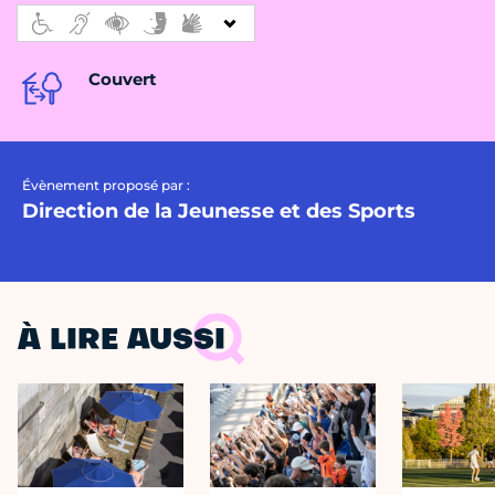
Couvert
Évènement proposé par :
Direction de la Jeunesse et des Sports
À LIRE AUSSI