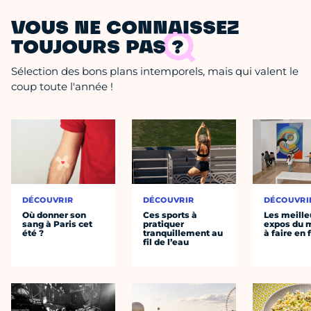
VOUS NE CONNAISSEZ
TOUJOURS PAS ?
Sélection des bons plans intemporels, mais qui valent le
coup toute l'année !
DÉCOUVRIR
DÉCOUVRIR
DÉCOUVRI
Où donner son
Ces sports à
Les meille
sang à Paris cet
pratiquer
expos du
été ?
tranquillement au
à faire en 
fil de l’eau