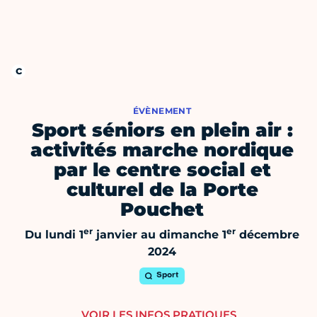
ÉVÈNEMENT
Sport séniors en plein air :
activités marche nordique
par le centre social et
culturel de la Porte
Pouchet
er
er
Du lundi 1
janvier au dimanche 1
décembre
2024
Sport
VOIR LES INFOS PRATIQUES