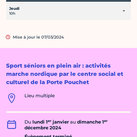
Jeudi
10h
Mise à jour le 07/03/2024
Sport séniors en plein air : activités
marche nordique par le centre social et
culturel de la Porte Pouchet
Lieu multiple
er
er
Du
lundi 1
janvier
au
dimanche 1
décembre 2024
Évènement terminé