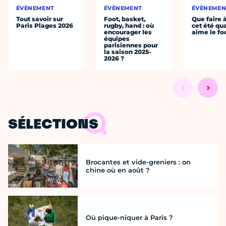
ÉVÈNEMENT
ÉVÈNEMENT
ÉVÈNEMEN
Tout savoir sur
Foot, basket,
Que faire 
Paris Plages 2026
rugby, hand : où
cet été qu
encourager les
aime le fo
équipes
parisiennes pour
la saison 2025-
2026 ?
SÉLECTIONS
Brocantes et vide-greniers : on
chine où en août ?
Où pique-niquer à Paris ?