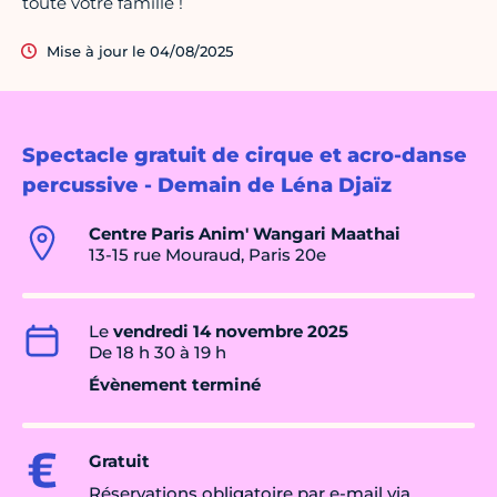
toute votre famille !
Mise à jour le 04/08/2025
Spectacle gratuit de cirque et acro-danse
percussive - Demain de Léna Djaïz
Centre Paris Anim' Wangari Maathai
13-15 rue Mouraud, Paris 20e
Le
vendredi 14 novembre 2025
De 18 h 30 à 19 h
Évènement terminé
Gratuit
Réservations obligatoire par e-mail via