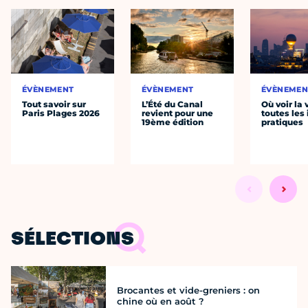
ÉVÈNEMENT
ÉVÈNEMENT
ÉVÈNEMEN
Tout savoir sur
L’Été du Canal
Où voir la 
Paris Plages 2026
revient pour une
toutes les 
19ème édition
pratiques
SÉLECTIONS
Brocantes et vide-greniers : on
chine où en août ?