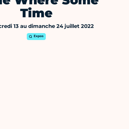
e Where Some
Time
redi 13 au dimanche 24 juillet 2022
Expos