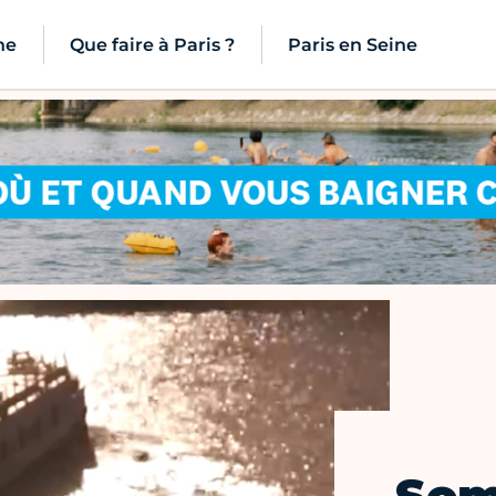
ne
Que faire à Paris ?
Paris en Seine