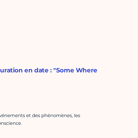
curation en date : "Some Where
s événements et des phénomènes, les
nscience.