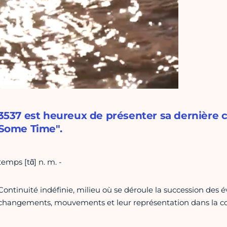
3537 est heureux de présenter sa dernière 
Some Time".
temps [tɑ̃] n. m. -
Continuité indéfinie, milieu où se déroule la succession de
changements, mouvements et leur représentation dans la co