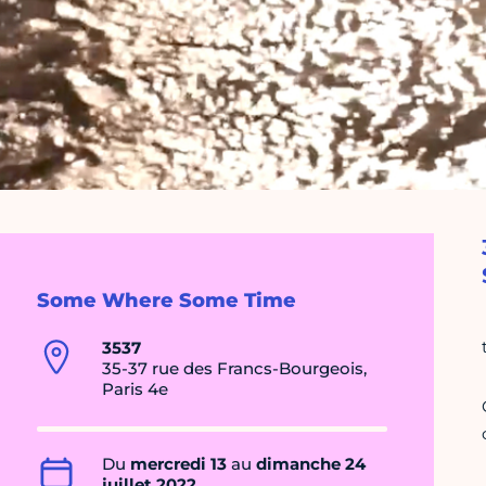
Some Where Some Time
3537
35-37 rue des Francs-Bourgeois,
Paris 4e
Du
mercredi 13
au
dimanche 24
juillet 2022