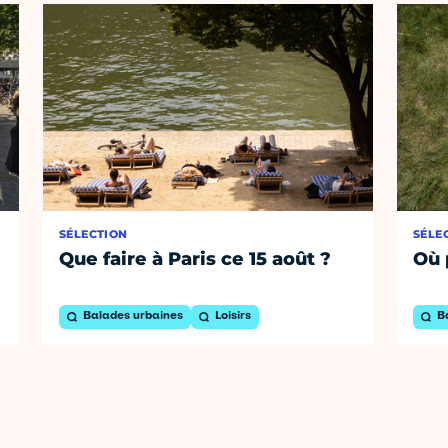
SÉLECTION
SÉLE
Que faire à Paris ce 15 août ?
Où 
Balades urbaines
Loisirs
B