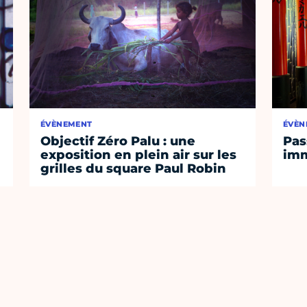
ÉVÈNEMENT
ÉVÈN
Objectif Zéro Palu : une
Pas
exposition en plein air sur les
imm
grilles du square Paul Robin