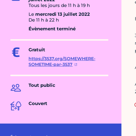
Tous les jours de 11 h à 19 h
Le
mercredi 13 juillet 2022
De 11 h à 22 h
Évènement terminé
Gratuit
https://3537.org/SOMEWHERE-
SOMETIME-par-3537
Tout public
Couvert