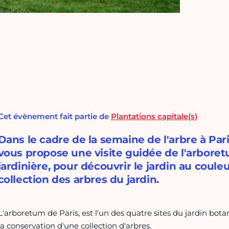
Cet évènement fait partie de
Plantations capitale(s)
Dans le cadre de la semaine de l'arbre à Pari
vous propose une visite guidée de l'arbor
jardinière, pour découvrir le jardin au coule
collection des arbres du jardin.
L'arboretum de Paris, est l'un des quatre sites du jardin botan
la conservation d'une collection d'arbres.