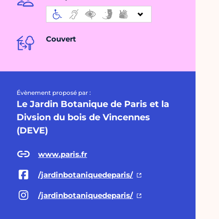
Couvert
Évènement proposé par :
Le Jardin Botanique de Paris et la
Divsion du bois de Vincennes
(DEVE)
www.paris.fr
/jardinbotaniquedeparis/
/jardinbotaniquedeparis/