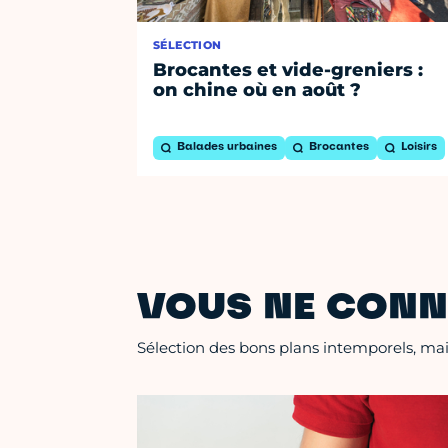
SÉLECTION
Brocantes et vide-greniers :
on chine où en août ?
Balades urbaines
Brocantes
Loisirs
VOUS NE CONN
Sélection des bons plans intemporels, mais