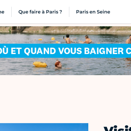
ne
Que faire à Paris ?
Paris en Seine