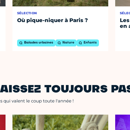
SÉLECTION
SÉLE
Où pique-niquer à Paris ?
Les
en 
Balades urbaines
Nature
Enfants
AISSEZ TOUJOURS PAS
 qui valent le coup toute l'année !