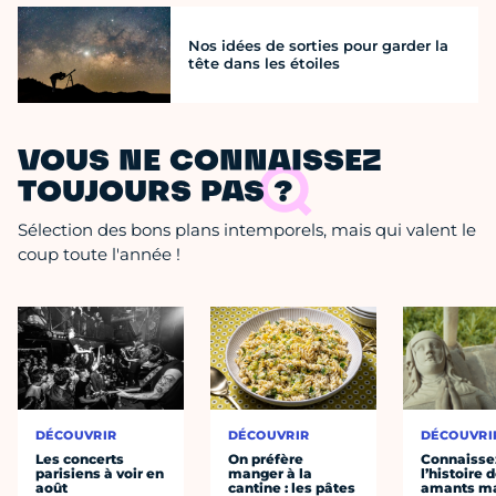
Nos idées de sorties pour garder la
tête dans les étoiles
VOUS NE CONNAISSEZ
TOUJOURS PAS ?
Sélection des bons plans intemporels, mais qui valent le
coup toute l'année !
DÉCOUVRIR
DÉCOUVRIR
DÉCOUVRI
Les concerts
On préfère
Connaisse
parisiens à voir en
manger à la
l’histoire 
août
cantine : les pâtes
amants ma