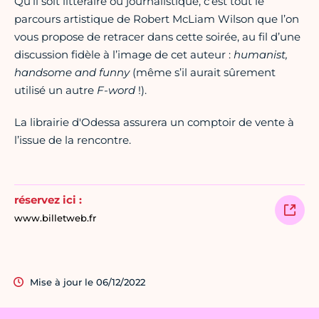
Qu’il soit littéraire ou journalistique, c’est tout le
parcours artistique de Robert McLiam Wilson que l’on
vous propose de retracer dans cette soirée, au fil d’une
discussion fidèle à l’image de cet auteur :
humanist,
handsome and funny
(même s’il aurait sûrement
utilisé un autre
F-word
!).
La librairie d'Odessa assurera un comptoir de vente à
l’issue de la rencontre.
réservez ici :
www.billetweb.fr
Mise à jour le 06/12/2022