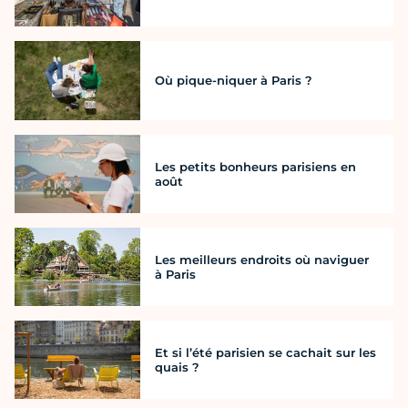
Où pique-niquer à Paris ?
Les petits bonheurs parisiens en
août
Les meilleurs endroits où naviguer
à Paris
Et si l’été parisien se cachait sur les
quais ?