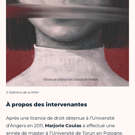
Crédit photo :
© Éditions de la MSH
À propos des intervenantes
Après une licence de droit obtenue à l’Université
d’Angers en 2011,
Marjorie Coulas
a effectué une
année de master à l’Université de Torun en Pologne,