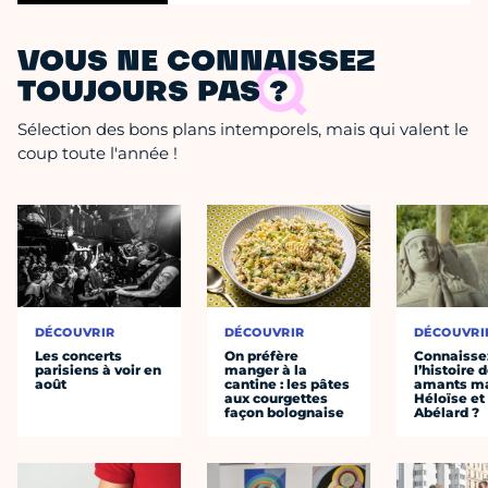
VOUS NE CONNAISSEZ
TOUJOURS PAS ?
Sélection des bons plans intemporels, mais qui valent le
coup toute l'année !
DÉCOUVRIR
DÉCOUVRIR
DÉCOUVRI
Les concerts
On préfère
Connaisse
parisiens à voir en
manger à la
l’histoire 
août
cantine : les pâtes
amants ma
aux courgettes
Héloïse et
façon bolognaise
Abélard ?