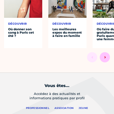
DÉCOUVRIR
DÉCOUVRIR
DÉCOUVRI
Où donner son
Les meilleures
Où faire d
sang à Paris cet
expos du moment
gratuitem
été ?
à faire en famille
Paris quan
une femm
Vous êtes...
Accédez à des actualités et
informations pratiques par profil
PROFESSIONNEL
ASSOCIATION
JEUNE