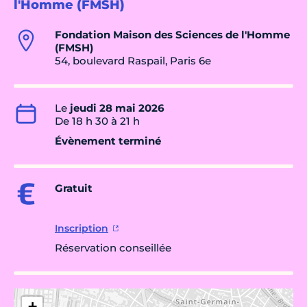
l'Homme (FMSH)
Fondation Maison des Sciences de l'Homme
(FMSH)
54, boulevard Raspail, Paris 6e
Le
jeudi 28 mai 2026
De 18 h 30 à 21 h
Évènement terminé
Gratuit
Inscription
Réservation conseillée
+