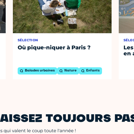
SÉLECTION
SÉLE
Où pique-niquer à Paris ?
Les
en 
Balades urbaines
Nature
Enfants
AISSEZ TOUJOURS PAS
 qui valent le coup toute l'année !