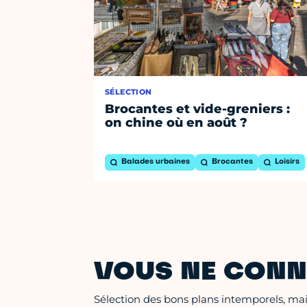
SÉLECTION
Brocantes et vide-greniers :
on chine où en août ?
Balades urbaines
Brocantes
Loisirs
VOUS NE CONN
Sélection des bons plans intemporels, mais