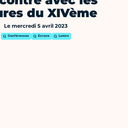
contre avec les
ures du XIVème
Le mercredi 5 avril 2023
Conférences
Ecrans
Loisirs