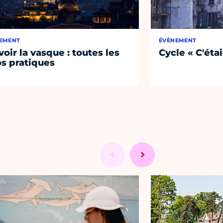
EMENT
ÉVÈNEMENT
voir la vasque : toutes les
Cycle « C'étai
os pratiques