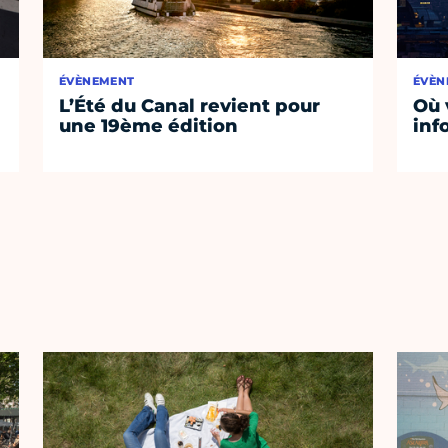
ÉVÈNEMENT
ÉVÈN
L’Été du Canal revient pour
Où 
une 19ème édition
inf