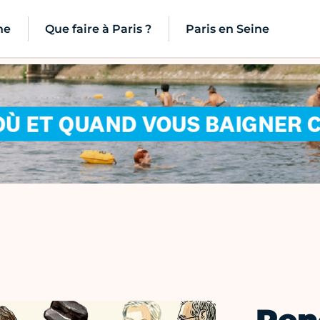
ne
Que faire à Paris ?
Paris en Seine