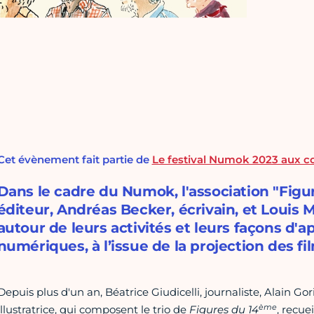
Cet évènement fait partie de
Le festival Numok 2023 aux co
Dans le cadre du Numok, l'association "Figur
éditeur, Andréas Becker, écrivain, et Louis M
autour de leurs activités et leurs façons d'
numériques, à l’issue de la projection des fi
Depuis plus d'un an, Béatrice Giudicelli, journaliste, Alain G
ème
illustratrice, qui composent le trio de
Figures du 14
, recue