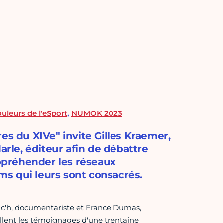
uleurs de l'eSport
,
NUMOK 2023
es du XIVe" invite Gilles Kraemer,
arle, éditeur afin de débattre
appréhender les réseaux
lms qui leurs sont consacrés.
oric'h, documentariste et France Dumas,
illent les témoignages d'une trentaine