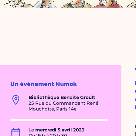
Un évènement Numok
Bibliothèque Benoîte Groult
25 Rue du Commandant René
Mouchotte, Paris 14e
Le
mercredi 5 avril 2023
De 19 h à 20 h 30