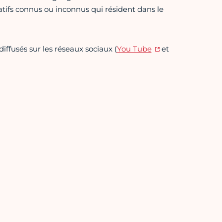
iatifs connus ou inconnus qui résident dans le
iffusés sur les réseaux sociaux (
You Tube
et