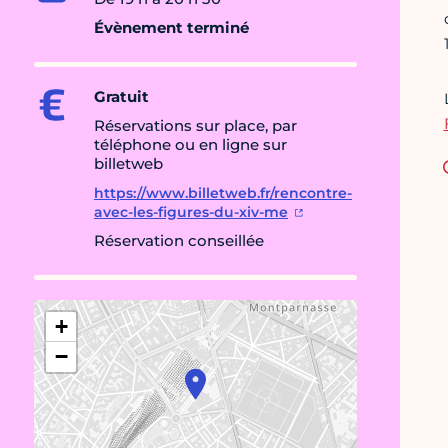
Évènement terminé
Gratuit
Réservations sur place, par
téléphone ou en ligne sur
billetweb
https://www.billetweb.fr/rencontre-
avec-les-figures-du-xiv-me
Réservation conseillée
+
−