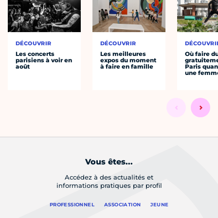
DÉCOUVRIR
DÉCOUVRIR
DÉCOUVRI
Les concerts
Les meilleures
Où faire d
parisiens à voir en
expos du moment
gratuitem
août
à faire en famille
Paris quan
une femm
Vous êtes...
Accédez à des actualités et
informations pratiques par profil
PROFESSIONNEL
ASSOCIATION
JEUNE