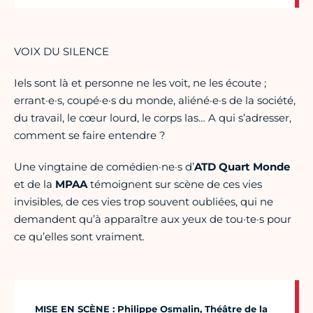
VOIX DU SILENCE
Iels sont là et personne ne les voit, ne les écoute ;
errant·e·s, coupé·e·s du monde, aliéné·e·s de la société,
du travail, le cœur lourd, le corps las… A qui s’adresser,
comment se faire entendre ?
Une vingtaine de comédien·ne·s d’
ATD Quart Monde
et de la
MPAA
témoignent sur scène de ces vies
invisibles, de ces vies trop souvent oubliées, qui ne
demandent qu’à apparaître aux yeux de tou·te·s pour
ce qu’elles sont vraiment
.
MISE EN SCÈNE : Philippe Osmalin, Théâtre de la