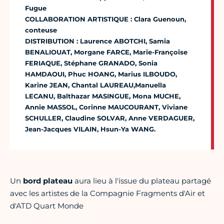
Fugue
COLLABORATION ARTISTIQUE : Clara Guenoun,
conteuse
DISTRIBUTION : Laurence ABOTCHI, Samia
BENALIOUAT, Morgane FARCE, Marie-Françoise
FERIAQUE, Stéphane GRANADO, Sonia
HAMDAOUI, Phuc HOANG, Marius ILBOUDO,
Karine JEAN, Chantal LAUREAU,Manuella
LECANU, Balthazar MASINGUE, Mona MUCHE,
Annie MASSOL, Corinne MAUCOURANT, Viviane
SCHULLER, Claudine SOLVAR, Anne VERDAGUER,
Jean-Jacques VILAIN, Hsun-Ya WANG.
Un
bord plateau
aura lieu à l'issue du plateau partagé
avec les artistes de la Compagnie Fragments d'Air et
d'ATD Quart Monde