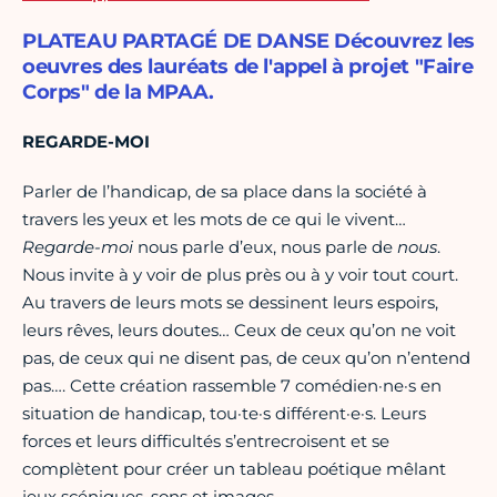
PLATEAU PARTAGÉ DE DANSE Découvrez les
oeuvres des lauréats de l'appel à projet "Faire
Corps" de la MPAA.
REGARDE-MOI
Parler de l’handicap, de sa place dans la société à
travers les yeux et les mots de ce qui le vivent…
Regarde-moi
nous parle d’eux, nous parle de
nous
.
Nous invite à y voir de plus près ou à y voir tout court.
Au travers de leurs mots se dessinent leurs espoirs,
leurs rêves, leurs doutes… Ceux de ceux qu’on ne voit
pas, de ceux qui ne disent pas, de ceux qu’on n’entend
pas…. Cette création rassemble 7 comédien·ne·s en
situation de handicap, tou·te·s différent·e·s. Leurs
forces et leurs difficultés s’entrecroisent et se
complètent pour créer un tableau poétique mêlant
jeux scéniques, sons et images.