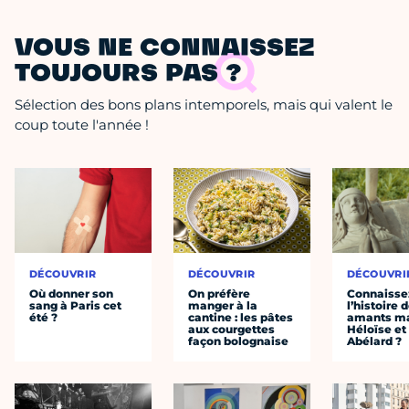
VOUS NE CONNAISSEZ
TOUJOURS PAS ?
Sélection des bons plans intemporels, mais qui valent le
coup toute l'année !
DÉCOUVRIR
DÉCOUVRIR
DÉCOUVRI
Où donner son
On préfère
Connaisse
sang à Paris cet
manger à la
l’histoire 
été ?
cantine : les pâtes
amants ma
aux courgettes
Héloïse et
façon bolognaise
Abélard ?