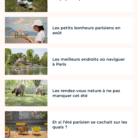
Les petits bonheurs parisiens en
août
Les meilleurs endroits où naviguer
à Paris
Les rendez-vous nature à ne pas
manquer cet été
Et si l’été parisien se cachait sur les
quais ?