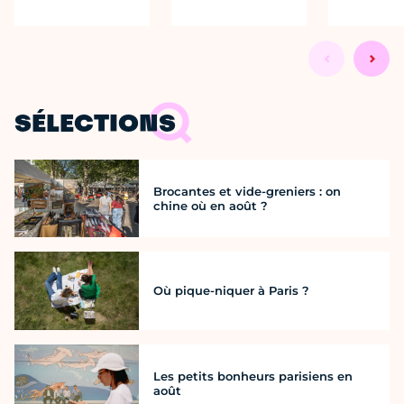
SÉLECTIONS
Brocantes et vide-greniers : on
chine où en août ?
Où pique-niquer à Paris ?
Les petits bonheurs parisiens en
août