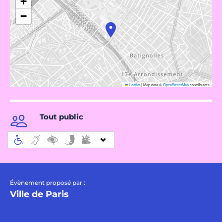
+
−
Leaflet
|
Map data ©
OpenStreetMap
contributors
Tout public
Évènement proposé par :
Ville de Paris