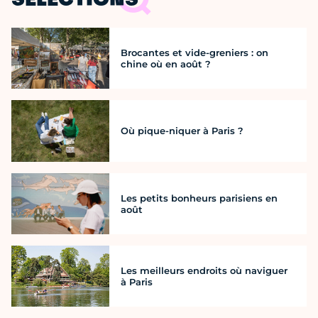
SÉLECTIONS
Brocantes et vide-greniers : on
chine où en août ?
Où pique-niquer à Paris ?
Les petits bonheurs parisiens en
août
Les meilleurs endroits où naviguer
à Paris