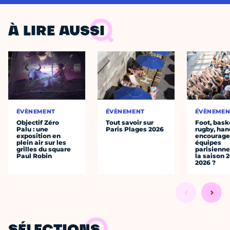
À LIRE AUSSI
ÉVÈNEMENT
ÉVÈNEMENT
ÉVÈNEMEN
Objectif Zéro
Tout savoir sur
Foot, bask
Palu : une
Paris Plages 2026
rugby, han
exposition en
encourager
plein air sur les
équipes
grilles du square
parisienne
Paul Robin
la saison 
2026 ?