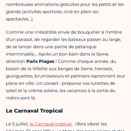
nombreuses animations gratuites pour les petits et les
grands (activités sportives, ciné en plein air,
spectacles…).
Comme une irrésistible envie de bouquiner à lʼombre
dʼun parasol, de regarder les bateaux passer au large,
de se lancer dans une partie de pétanque
interminable… Après un bon bain dans la Seine,
direction
Paris Plages
! Comme chaque année, du
bassin de la Villette aux berges de Seine, transats,
guinguettes, brumisateurs et palmiers reprennent leur
place en ville. Un conseil : préparez vos lunettes de
soleil et la crème solaire, les vacances à la sortie du
métro sont là.
Le Carnaval Tropical
Le 5 juillet,
le Carnaval tropical
fera vibrer les
e