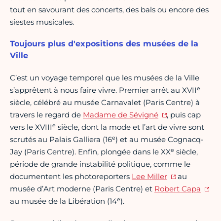
tout en savourant des concerts, des bals ou encore des
siestes musicales.
Toujours plus d'expositions des musées de la
Ville
C’est un voyage temporel que les musées de la Ville
e
s’apprêtent à nous faire vivre. Premier arrêt au XVII
siècle, célébré au musée Carnavalet (Paris Centre) à
travers le regard de
Madame de Sévigné
, puis cap
e
vers le XVIII
siècle, dont la mode et l’art de vivre sont
e
scrutés au Palais Galliera (16
) et au musée Cognacq-
e
Jay (Paris Centre). Enfin, plongée dans le XX
siècle,
période de grande instabilité politique, comme le
documentent les photoreporters
Lee Miller
au
musée d’Art moderne (Paris Centre) et
Robert Capa
e
au musée de la Libération (14
).