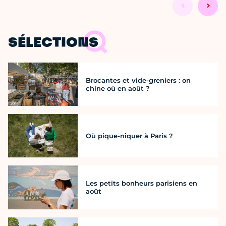
SÉLECTIONS
Brocantes et vide-greniers : on
chine où en août ?
Où pique-niquer à Paris ?
Les petits bonheurs parisiens en
août