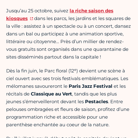
Jusqu’au 25 octobre, suivez
la riche saison des
kiosques
dans les parcs, les jardins et les squares de
la ville : assistez à un spectacle ou à un concert, dansez
dans un bal ou participez à une animation sportive,
littéraire ou citoyenne… Près d’un millier de rendez-
vous gratuits sont organisés dans une quarantaine de
sites disséminés partout dans la capitale !
e
Dès la fin juin, le Parc floral (12
) devient une scène à
ciel ouvert avec ses trois festivals emblématiques. Les
mélomanes savoureront le
Paris Jazz Festival
et les
récitals de
Classique au Vert
, tandis que les plus
jeunes s’émerveilleront devant les
Pestacles
. Entre
pelouses ombragées et fleurs de saison, profitez d’une
programmation riche et accessible pour une
parenthèse enchantée au coeur de la nature.