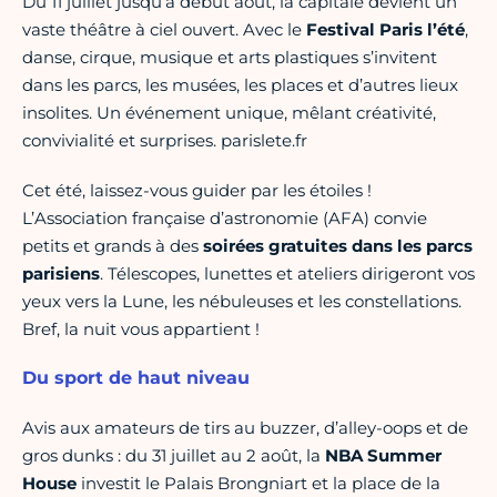
Du 11 juillet jusqu’à début août, la capitale devient un
vaste théâtre à ciel ouvert. Avec le
Festival Paris l’été
,
danse, cirque, musique et arts plastiques s’invitent
dans les parcs, les musées, les places et d’autres lieux
insolites. Un événement unique, mêlant créativité,
convivialité et surprises. parislete.fr
Cet été, laissez-vous guider par les étoiles !
L’Association française d’astronomie (AFA) convie
petits et grands à des
soirées gratuites dans les parcs
parisiens
. Télescopes, lunettes et ateliers dirigeront vos
yeux vers la Lune, les nébuleuses et les constellations.
Bref, la nuit vous appartient !
Du sport de haut niveau
Avis aux amateurs de tirs au buzzer, d’alley-oops et de
gros dunks : du 31 juillet au 2 août, la
NBA Summer
House
investit le Palais Brongniart et la place de la