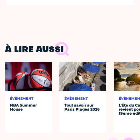
À LIRE AUSSI
ÉVÈNEMENT
ÉVÈNEMENT
ÉVÈNEMEN
NBA Summer
Tout savoir sur
L’Été du C
House
Paris Plages 2026
revient po
19ème édi