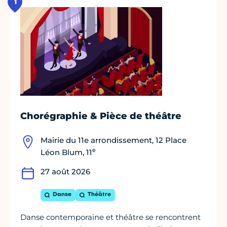
1
Chorégraphie & Pièce de théâtre
Mairie du 11e arrondissement, 12 Place
e
Léon Blum, 11
27 août 2026
Danse
Théâtre
Danse contemporaine et théâtre se rencontrent