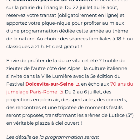
sur la prairie du Triangle. Du 22 juillet au 16 août,
réservez votre transat (obligatoirement en ligne) et
apportez votre pique-nique pour profiter au mieux
d’une programmation dédiée cette année au thème
de la nature. Au choix : des séances familiales à 18 h ou
classiques à 21 h. Et c’est gratuit !
Envie de profiter de la dolce vita cet été ? Inutile de
zieuter de l’autre côté des Alpes : la culture italienne
s’invite dans la Ville Lumière avec la 5e édition du
Festival
Dolcevita-sur-Seine
, en écho aux
70 ans du
jumelage Paris-Rome
. Du 2 au 6 juillet, des
projections en plein air, des spectacles, des concerts,
des rencontres et une tripotée de moments festifs
e
seront proposés, transformant les arènes de Lutèce (5
)
en véritable piazza à ciel ouvert !
Les détails de la programmation seront