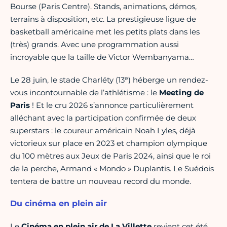
Bourse (Paris Centre). Stands, animations, démos,
terrains à disposition, etc. La prestigieuse ligue de
basketball américaine met les petits plats dans les
(très) grands. Avec une programmation aussi
incroyable que la taille de Victor Wembanyama…
e
Le 28 juin, le stade Charléty (13
) héberge un rendez-
vous incontournable de l’athlétisme : le
Meeting de
Paris
! Et le cru 2026 s’annonce particulièrement
alléchant avec la participation confirmée de deux
superstars : le coureur américain Noah Lyles, déjà
victorieux sur place en 2023 et champion olympique
du 100 mètres aux Jeux de Paris 2024, ainsi que le roi
de la perche, Armand « Mondo » Duplantis. Le Suédois
tentera de battre un nouveau record du monde.
Du cinéma en plein air
Le
Cinéma en plein air de La Villette
revient cet été