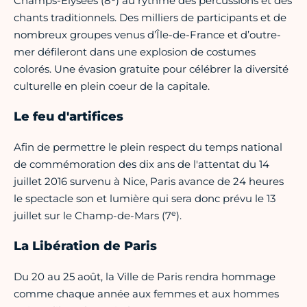
Champs-Élysées (8
) au rythme des percussions et des
chants traditionnels. Des milliers de participants et de
nombreux groupes venus d’Île-de-France et d’outre-
mer défileront dans une explosion de costumes
colorés. Une évasion gratuite pour célébrer la diversité
culturelle en plein coeur de la capitale.
Le feu d'artifices
Afin de permettre le plein respect du temps national
de commémoration des dix ans de l'attentat du 14
juillet 2016 survenu à Nice, Paris avance de 24 heures
le spectacle son et lumière qui sera donc prévu le 13
e
juillet sur le Champ-de-Mars (7
).
La Libération de Paris
Du 20 au 25 août, la Ville de Paris rendra hommage
comme chaque année aux femmes et aux hommes