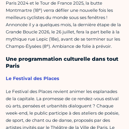
Paris 2024 et le Tour de France 2025, la butte
e
Montmartre (18
) verra défiler une nouvelle fois les
meilleurs cyclistes du monde sous ses fenêtres !
Annoncée il y a quelques mois, la dernière étape de la
Grande Boucle 2026, le 26 juillet, fera la part belle à la
mythique rue Lepic (18e), avant de se terminer sur les
e
Champs-Élysées (8
). Ambiance de folie à prévoir.
Une programmation culturelle dans tout
Paris
Le Festival des Places
Le Festival des Places revient animer les esplanades
de la capitale. La promesse de ce rendez-vous estival
où arts, pensées et urbanités dialoguent ? Chaque
week-end, le public participe à des ateliers de poésie,
de sport, de chant ou de danse, proposés par des
artistes invités par le Théâtre de la Ville de Paris. Le