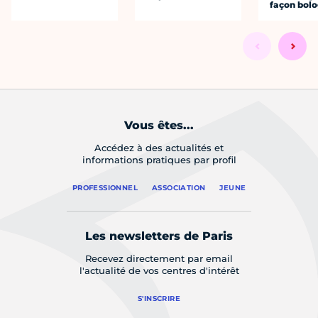
façon bol
Vous êtes...
Accédez à des actualités et
informations pratiques par profil
PROFESSIONNEL
ASSOCIATION
JEUNE
Les newsletters de Paris
Recevez directement par email
l'actualité de vos centres d'intérêt
S'INSCRIRE