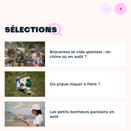
SÉLECTIONS
Brocantes et vide-greniers : on
chine où en août ?
Où pique-niquer à Paris ?
Les petits bonheurs parisiens en
août