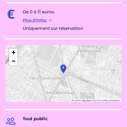
De 0 à 11 euros.
Plus d'infos
Uniquement sur réservation
+
−
Leaflet
|
Map data ©
OpenStreetMap
contributors
Tout public