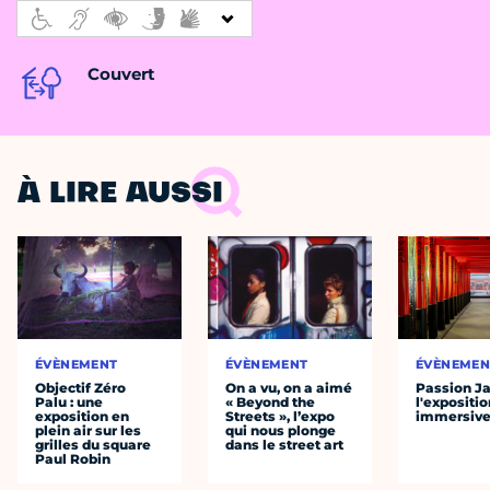
Couvert
À LIRE AUSSI
ÉVÈNEMENT
ÉVÈNEMENT
ÉVÈNEMEN
Objectif Zéro
On a vu, on a aimé
Passion J
Palu : une
« Beyond the
l'expositio
exposition en
Streets », l’expo
immersiv
plein air sur les
qui nous plonge
grilles du square
dans le street art
Paul Robin