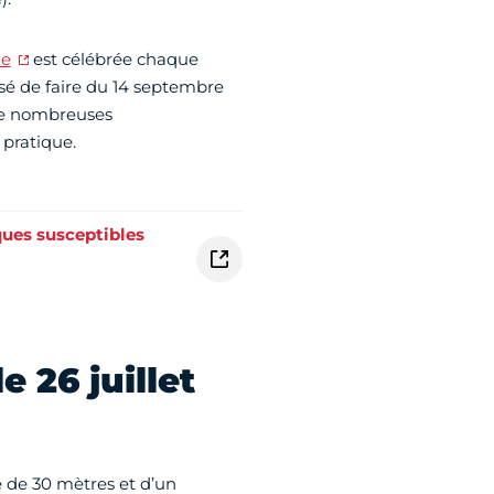
ue
est célébrée chaque
sé de faire du 14 septembre
 de nombreuses
 pratique.
ques susceptibles
 26 juillet
 de 30 mètres et d’un