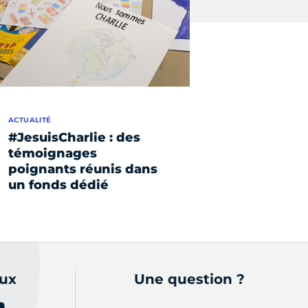
ACTUALITÉ
#JesuisCharlie : des
témoignages
poignants réunis dans
un fonds dédié
aux
Une question ?