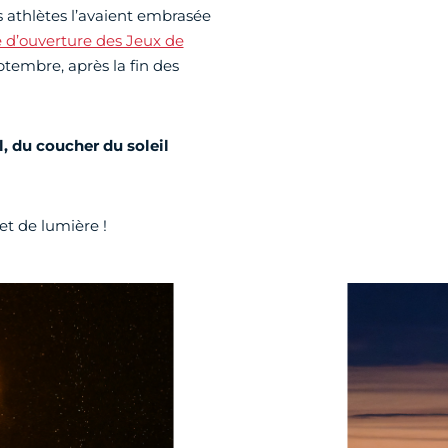
s athlètes l’avaient embrasée
 d’ouverture des Jeux de
eptembre, après la fin des
l, du coucher du soleil
et de lumière !