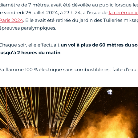
diamètre de 7 mètres, avait été dévoilée au public lorsque le
le vendredi 26 juillet 2024, à 23 h 24, à l’issue de
la cérémonie
Paris 2024
. Elle avait été retirée du jardin des Tuileries mi-s
épreuves paralympiques.
Chaque soir, elle effectuait
un vol à plus de 60 mètres du so
jusqu’à 2 heures du matin
.
Sa flamme 100 % électrique sans combustible est faite d’eau 