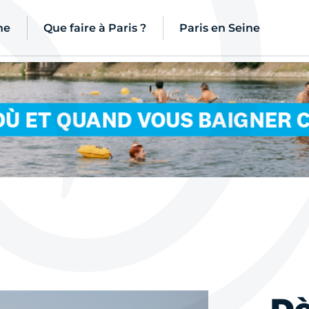
ne
Que faire à Paris ?
Paris en Seine