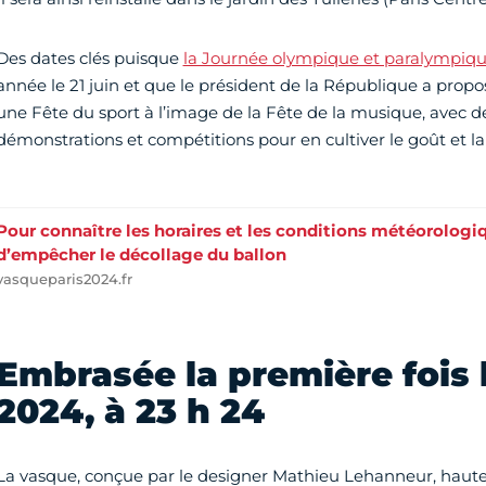
Des dates clés puisque
la Journée olympique et paralympiq
année le 21 juin et que
le président de la République a propo
une Fête du sport à l’image de la Fête de la musique, avec
démonstrations et compétitions pour en cultiver le goût et la
Pour connaître les horaires et les conditions météorologi
d’empêcher le décollage du ballon
vasqueparis2024.fr
Embrasée la première fois le
2024, à 23 h 24
La vasque, conçue par le designer Mathieu Lehanneur, haute