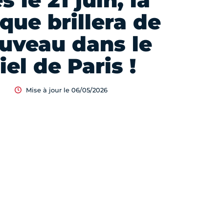
s le 21 juin, la
que brillera de
uveau dans le
iel de Paris !
Mise à jour le 06/05/2026