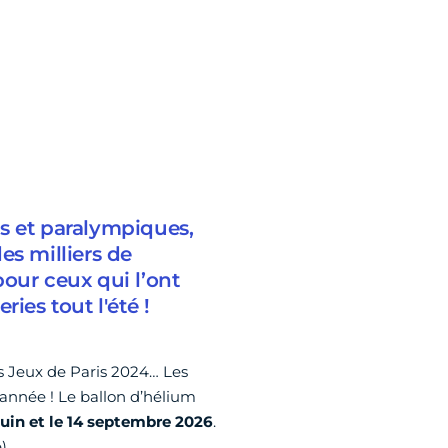
s et paralympiques,
es milliers de
our ceux qui l’ont
ies tout l'été !
s Jeux de Paris 2024… Les
e année ! Le ballon d’hélium
 juin et le 14 septembre 2026
.
).