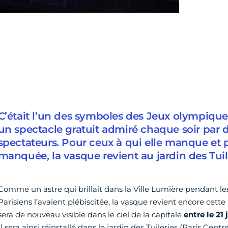
C’était l’un des symboles des Jeux olympique
un spectacle gratuit admiré chaque soir par d
spectateurs. Pour ceux à qui elle manque et p
manquée, la vasque revient au jardin des Tuiler
Comme un astre qui brillait dans la Ville Lumière pendant le
Parisiens l’avaient plébiscitée, la vasque revient encore cett
sera de nouveau visible dans le ciel de la capitale
entre le 21
Il sera ainsi réinstallé dans le jardin des Tuileries (Paris Centre