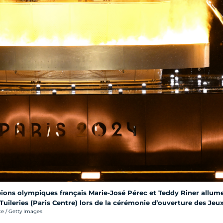
ons olympiques français Marie-José Pérec et Teddy Riner allum
 Tuileries (Paris Centre) lors de la cérémonie d’ouverture des Je
ce / Getty Images