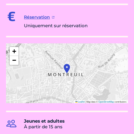
Réservation
Uniquement sur réservation
+
−
Leaflet
|
Map data ©
OpenStreetMap
contributors
Jeunes et adultes
À partir de 15 ans