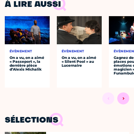
À LIRE AUSSI
ÉVÈNEMENT
ÉVÈNEMENT
ÉVÈNEMEN
On a vu, on a aimé
On a vu, on a aimé
Gagnez de
« Passeport », la
« Silent Pool » au
places pou
dernière pièce
Lucernaire
émotions 
d’Alexis Michalik
magicien 
Funambul
SÉLECTIONS