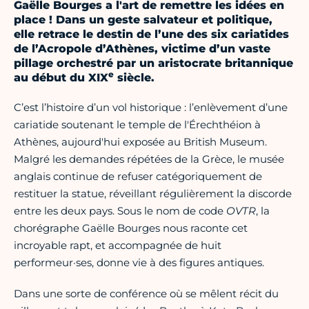
Gaëlle Bourges a l'art de remettre les idées en
place ! Dans un geste salvateur et politique,
elle retrace le destin de l’une des six cariatides
de l’Acropole d’Athènes, victime d’un vaste
pillage orchestré par un aristocrate britannique
e
au début du XIX
siècle.
C’est l’histoire d’un vol historique : l’enlèvement d’une
cariatide soutenant le temple de l'Érechthéion à
Athènes, aujourd'hui exposée au British Museum.
Malgré les demandes répétées de la Grèce, le musée
anglais continue de refuser catégoriquement de
restituer la statue, réveillant régulièrement la discorde
entre les deux pays. Sous le nom de code
OVTR
, la
chorégraphe Gaëlle Bourges nous raconte cet
incroyable rapt, et accompagnée de huit
performeur·ses, donne vie à des figures antiques.
Dans une sorte de conférence où se mêlent récit du