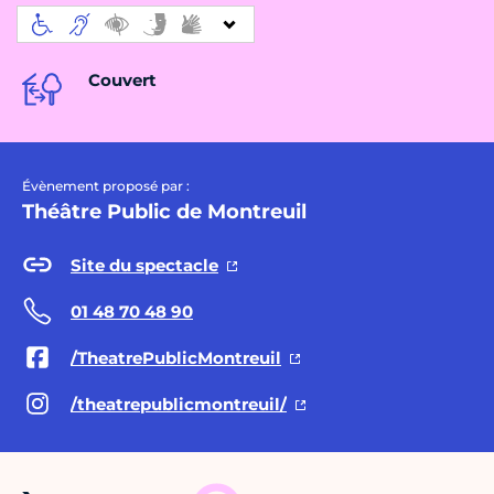
Couvert
Évènement proposé par :
Théâtre Public de Montreuil
Site du spectacle
01 48 70 48 90
/TheatrePublicMontreuil
/theatrepublicmontreuil/