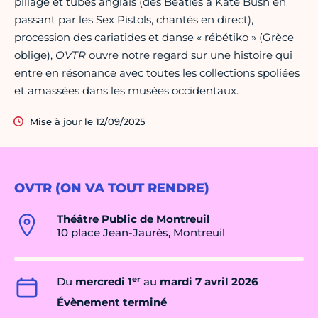
pillage et tubes anglais (des Beatles à Kate Bush en
passant par les Sex Pistols, chantés en direct),
procession des cariatides et danse « rébétiko » (Grèce
oblige),
OVTR
ouvre notre regard sur une histoire qui
entre en résonance avec toutes les collections spoliées
et amassées dans les musées occidentaux.
Mise à jour le 12/09/2025
OVTR (ON VA TOUT RENDRE)
Théâtre Public de Montreuil
10 place Jean-Jaurès, Montreuil
er
Du
mercredi 1
au
mardi 7 avril 2026
Évènement terminé