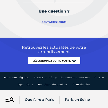
Une question ?
CONTACTEZ-NOUS
Retrouvez les actualités de votre
arrondissement
Mentions légales
Accessibilité :
partiellement conforme
Presse
Open Data
Politique de cookies
Plan du site
Que faire à Paris
Paris en Seine
Menu