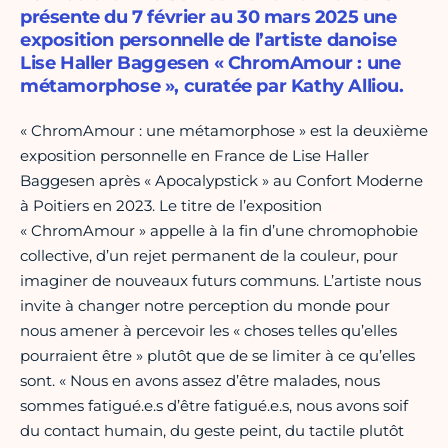
présente du 7 février au 30 mars 2025 une
exposition personnelle de l’artiste danoise
Lise Haller Baggesen « ChromAmour : une
métamorphose », curatée par Kathy Alliou.
« ChromAmour : une métamorphose » est la deuxième
exposition personnelle en France de Lise Haller
Baggesen après « Apocalypstick » au Confort Moderne
à Poitiers en 2023. Le titre de l’exposition
« ChromAmour » appelle à la fin d’une chromophobie
collective, d’un rejet permanent de la couleur, pour
imaginer de nouveaux futurs communs. L’artiste nous
invite à changer notre perception du monde pour
nous amener à percevoir les « choses telles qu’elles
pourraient être » plutôt que de se limiter à ce qu’elles
sont. « Nous en avons assez d’être malades, nous
sommes fatigué.e.s d’être fatigué.e.s, nous avons soif
du contact humain, du geste peint, du tactile plutôt