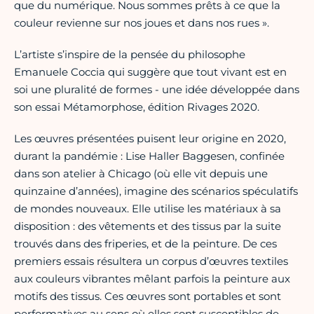
que du numérique. Nous sommes prêts à ce que la
couleur revienne sur nos joues et dans nos rues ».
L’artiste s’inspire de la pensée du philosophe
Emanuele Coccia qui suggère que tout vivant est en
soi une pluralité de formes - une idée développée dans
son essai Métamorphose, édition Rivages 2020.
Les œuvres présentées puisent leur origine en 2020,
durant la pandémie : Lise Haller Baggesen, confinée
dans son atelier à Chicago (où elle vit depuis une
quinzaine d’années), imagine des scénarios spéculatifs
de mondes nouveaux. Elle utilise les matériaux à sa
disposition : des vêtements et des tissus par la suite
trouvés dans des friperies, et de la peinture. De ces
premiers essais résultera un corpus d’œuvres textiles
aux couleurs vibrantes mêlant parfois la peinture aux
motifs des tissus. Ces œuvres sont portables et sont
performatives au sens où elles sont susceptibles de