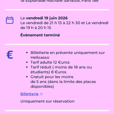
18 Esplanade Nathalie Sarraute, Paris 18e
Le
vendredi 19 juin 2026
Le vendredi de 21 h 15 à 22 h 30 et Le vendredi
de 19 h à 20 h 15
Évènement terminé
Billetterie en prévente uniquement sur
Helloasso
Tarif adulte 12 €uros
Tarif réduit ( moins de 18 ans ou
étudiants) 8 €uros
Gratuit pour les moins
de 5 ans (dans la limite des places
disponibles)
Billetterie
Uniquement sur réservation