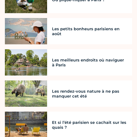
Les petits bonheurs parisiens en
août
Les meilleurs endroits où naviguer
à Paris
Les rendez-vous nature à ne pas
manquer cet été
Et si l’été parisien se cachait sur les
quais ?