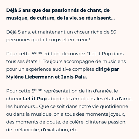
Déjà 5 ans que des passionnés de chant, de
musique, de culture, de la vie, se réunissent…
Déjà 5 ans, et maintenant un chœur riche de 50
personnes qui fait corps et en cœur !
ème
Pour cette 5
édition, découvrez "Let it Pop dans
tous ses états !" Toujours accompagné de musiciens
pour un expérience auditive complète
dirigé par
Mylène Liebermann et Janis Palu.
ème
Pour cette 5
représentation de fin d'année, le
chœur
Let it Pop
aborde les émotions, les états d'âme,
les humeurs… Que ce soit dans notre vie quotidienne
ou dans la musique, on a tous des moments joyeux,
des moments de doute, de colère, d'intense passion,
de mélancolie, d'exaltation, etc.