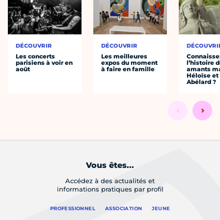
DÉCOUVRIR
DÉCOUVRIR
DÉCOUVRI
Les concerts
Les meilleures
Connaisse
parisiens à voir en
expos du moment
l’histoire 
août
à faire en famille
amants ma
Héloïse et
Abélard ?
Vous êtes...
Accédez à des actualités et
informations pratiques par profil
PROFESSIONNEL
ASSOCIATION
JEUNE