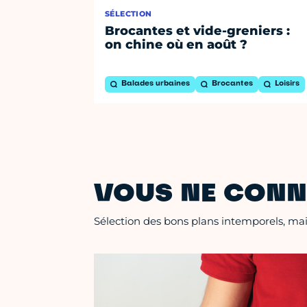
SÉLECTION
Brocantes et vide-greniers :
on chine où en août ?
Balades urbaines
Brocantes
Loisirs
VOUS NE CONN
Sélection des bons plans intemporels, mais