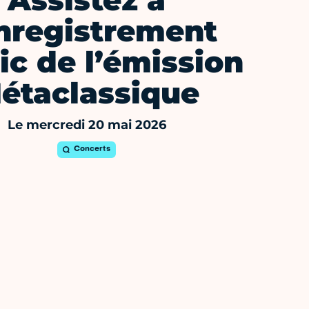
Assistez à
enregistrement
ic de l’émission
étaclassique
Le mercredi 20 mai 2026
Concerts