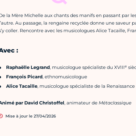
De la Mère Michelle aux chants des manifs en passant par les 
l’autre. Au passage, la rengaine recyclée donne une saveur pa
s’y coller. Rencontre avec les musicologues Alice Tacaille, Fr
Avec :
e
Raphaëlle Legrand
, musicologue spécialiste du XVIII
sièc
François Picard
, ethnomusicologue
Alice Tacaille
, musicologue spécialiste de la Renaissance
Animé par David Christoffel
, animateur de
Métaclassique
Mise à jour le 27/04/2026