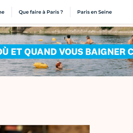
ne
Que faire à Paris ?
Paris en Seine