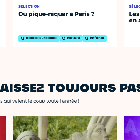
SÉLECTION
SÉLE
Où pique-niquer à Paris ?
Les
en 
Balades urbaines
Nature
Enfants
AISSEZ TOUJOURS PAS
 qui valent le coup toute l'année !