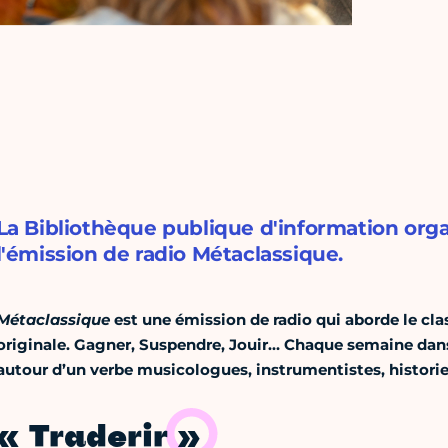
La Bibliothèque publique d'information org
l'émission de radio Métaclassique.
Métaclassique
est une émission de radio qui aborde le clas
originale. Gagner, Suspendre, Jouir… Chaque semaine da
autour d’un verbe musicologues, instrumentistes, historie
« Traderir »