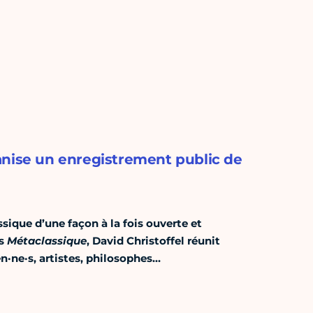
anise un enregistrement public de
sique d’une façon à la fois ouverte et
ns
Métaclassique
, David Christoffel réunit
n·ne·s, artistes, philosophes…