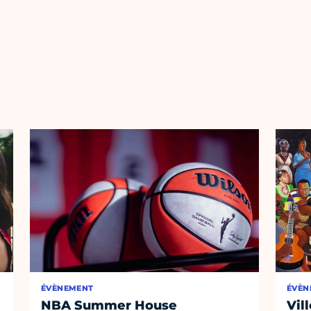
ÉVÈNEMENT
ÉVÈN
NBA Summer House
Vil