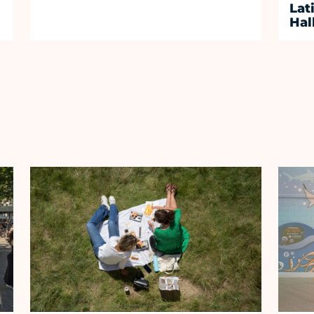
Lat
Hal