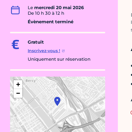
Le
mercredi 20 mai 2026
De 10 h 30 à 12 h
Évènement terminé
Gratuit
Inscrivez-vous !
Uniquement sur réservation
+
−