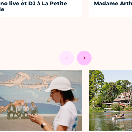
ino live et DJ à La Petite
Madame Arth
le