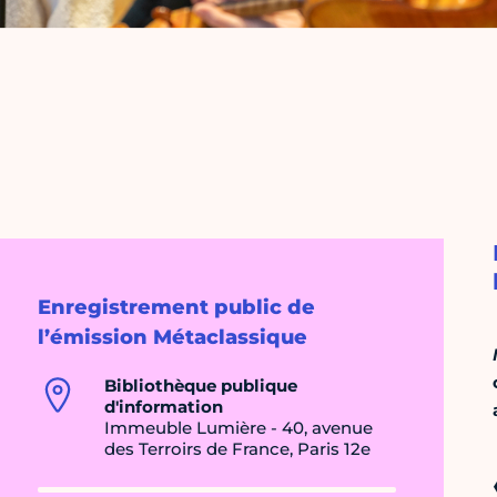
Enregistrement public de
l’émission Métaclassique
Bibliothèque publique
d'information
Immeuble Lumière - 40, avenue
des Terroirs de France, Paris 12e