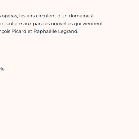
opéras, les airs circulent d’un domaine à
rticulière aux paroles nouvelles qui viennent
ançois Picard et Raphaëlle Legrand.
le