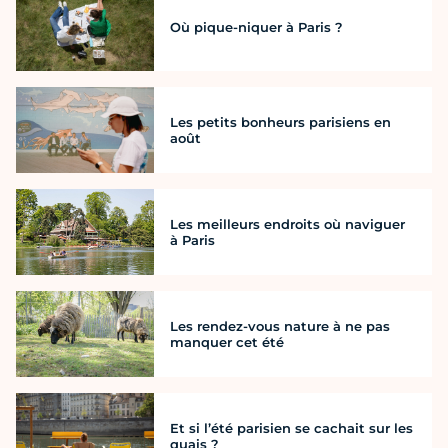
Où pique-niquer à Paris ?
Les petits bonheurs parisiens en
août
Les meilleurs endroits où naviguer
à Paris
Les rendez-vous nature à ne pas
manquer cet été
Et si l’été parisien se cachait sur les
quais ?