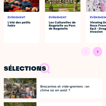
ÉVÈNEMENT
ÉVÈNEMENT
ÉVÈNEMEN
L'été des petits
Les Culturelles de
Viewing D
futés
Bagatelle au Parc
Race Fran
de Bagatelle
Ep.5 - Dra
Invasion
SÉLECTIONS
Brocantes et vide-greniers : on
chine où en août ?