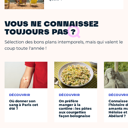
VOUS NE CONNAISSEZ
TOUJOURS PAS ?
Sélection des bons plans intemporels, mais qui valent le
coup toute l'année !
DÉCOUVRIR
DÉCOUVRIR
DÉCOUVRI
Où donner son
On préfère
Connaisse
sang à Paris cet
manger à la
l’histoire 
été ?
cantine : les pâtes
amants ma
aux courgettes
Héloïse et
façon bolognaise
Abélard ?