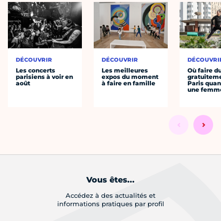
DÉCOUVRIR
DÉCOUVRIR
DÉCOUVRI
Les concerts
Les meilleures
Où faire d
parisiens à voir en
expos du moment
gratuitem
août
à faire en famille
Paris quan
une femm
Vous êtes...
Accédez à des actualités et
informations pratiques par profil