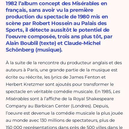
1982 l’album concept des Misérables en
français, sans avoir vu la première
production du spectacle de 1980 mis en
scène par Robert Hossein au Palais des
Sports, il détecte aussitôt le potentiel de
l’oeuvre composée, trois ans plus tôt, par
Alain Boublil (texte) et Claude-Michel
Schönberg (musique).
À la suite de la rencontre du producteur anglais et des
auteurs à Paris, une grande partie de la musique est
écrite ou réécrite, les
lyrics
de James Fenton et
Herbert Kretzmer sont ajoutés pour transformer le
spectacle en véritable comédie musicale. En 1985,
Les
Misérables
sont à l’affiche de la Royal Shakespeare
Company au Barbican Center (Londres). Depuis,
l’oeuvre est devenue la comédie musicale la plus jouée
au monde avec 130 millions de spectateurs, plus de
150 000 représentations dans près de 500 villes dans le