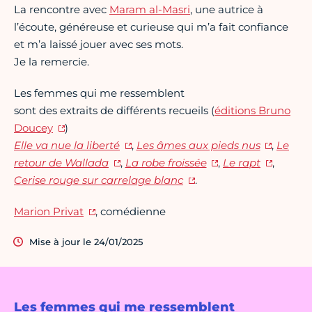
La rencontre avec
Maram al-Masri
, une autrice à
l’écoute, généreuse et curieuse qui m’a fait confiance
et m’a laissé jouer avec ses mots.
Je la remercie.
Les femmes qui me ressemblent
sont des extraits de différents recueils (
éditions Bruno
Doucey
)
Elle va nue la liberté
,
Les âmes aux pieds nus
,
Le
retour de Wallada
,
La robe froissée
,
Le rapt
,
Cerise rouge sur carrelage blanc
.
Marion Privat
, comédienne
Mise à jour le 24/01/2025
Les femmes qui me ressemblent