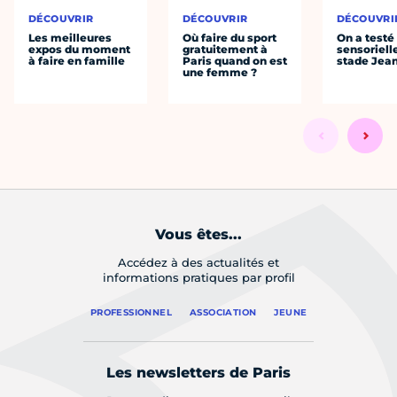
DÉCOUVRIR
DÉCOUVRIR
DÉCOUVRI
Les meilleures
Où faire du sport
On a testé 
expos du moment
gratuitement à
sensoriell
à faire en famille
Paris quand on est
stade Jea
une femme ?
Vous êtes...
Accédez à des actualités et
informations pratiques par profil
PROFESSIONNEL
ASSOCIATION
JEUNE
Les newsletters de Paris