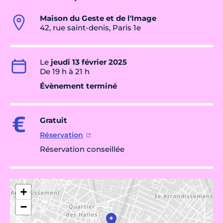
Maison du Geste et de l'Image
42, rue saint-denis, Paris 1e
Le
jeudi 13 février 2025
De 19 h à 21 h
Évènement terminé
Gratuit
Réservation
Réservation conseillée
+
−