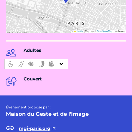
Leaflet
|
Map data ©
OpenStreetMap
contributors
Adultes
Couvert
Évènement proposé par :
Maison du Geste et de l'Image
mgi-paris.org