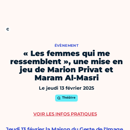
ÉVÈNEMENT
« Les femmes qui me
ressemblent », une mise en
jeu de Marion Privat et
Maram Al-Masri
Le jeudi 13 février 2025
Théâtre
VOIR LES INFOS PRATIQUES
Jeudi 13 février la Maison du Geste de l'Image