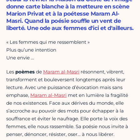
donne carte blanche à la metteure en scène
Marion Privat et à la poétesse Maram Al-
Masri. Quand la poésie souffle un vent de
liberté. Une ode aux femmes d'ici et d'ailleurs.
« Les femmes qui me ressemblent »
Plus qu’une intention
Une envie …
Les
poèmes
de
Maram al-Masri
résonnent, vibrent,
transforment et bouleversent longtemps après leur
lecture. Avec une puissance d’évocation mais sans
emphase,
Maram al-Masri
met en lumière la fragilité
de nos existences. Face aux dérives du monde, elle
s’accroche au pouvoir des mots pour échapper à la
souffrance et éviter le naufrage. Elle porte la voix des
femmes, elle nous rassemble. Sa poésie nous invite à
penser, dénoncer, résister, oser… à nous libérer.