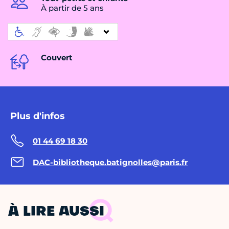
À partir de 5 ans
Couvert
Plus d'infos
01 44 69 18 30
DAC-bibliotheque.batignolles@paris.fr
À LIRE AUSSI