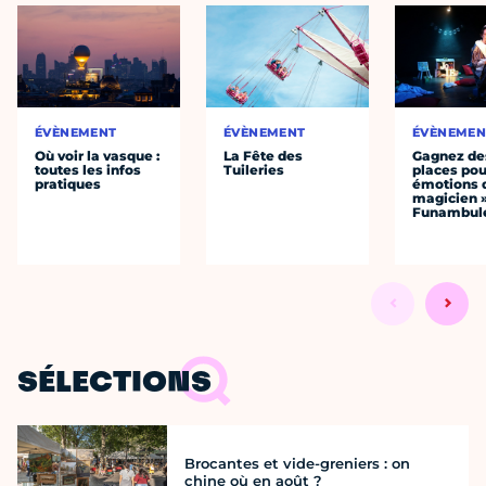
ÉVÈNEMENT
ÉVÈNEMENT
ÉVÈNEMEN
Où voir la vasque :
La Fête des
Gagnez de
toutes les infos
Tuileries
places pou
pratiques
émotions 
magicien 
Funambul
SÉLECTIONS
Brocantes et vide-greniers : on
chine où en août ?