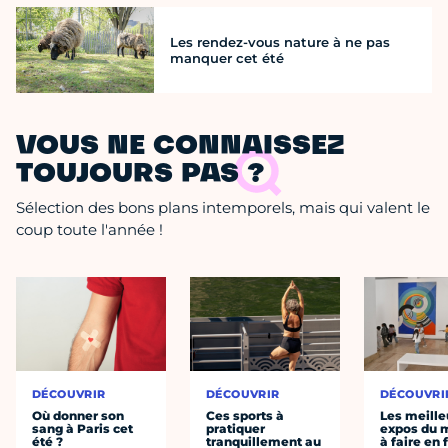
Les rendez-vous nature à ne pas
manquer cet été
VOUS NE CONNAISSEZ
TOUJOURS PAS ?
Sélection des bons plans intemporels, mais qui valent le
coup toute l'année !
DÉCOUVRIR
DÉCOUVRIR
DÉCOUVRI
Où donner son
Ces sports à
Les meille
sang à Paris cet
pratiquer
expos du
été ?
tranquillement au
à faire en 