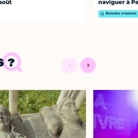
août
naviguer à Pa
Balades urbaines
 ?