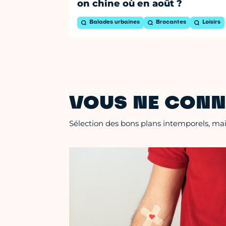
on chine où en août ?
Balades urbaines
Brocantes
Loisirs
VOUS NE CONN
Sélection des bons plans intemporels, mais