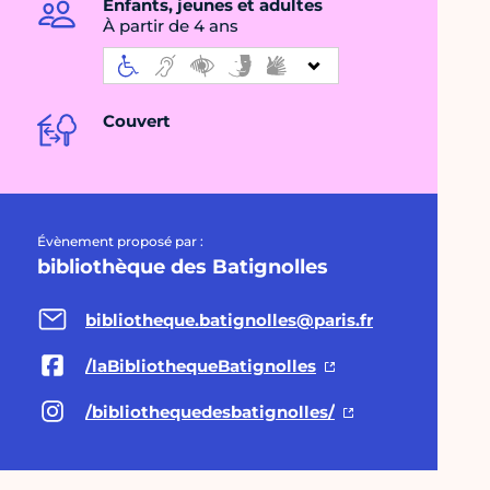
Enfants, jeunes et adultes
À partir de 4 ans
Couvert
Évènement proposé par :
bibliothèque des Batignolles
bibliotheque.batignolles@paris.fr
/laBibliothequeBatignolles
/bibliothequedesbatignolles/