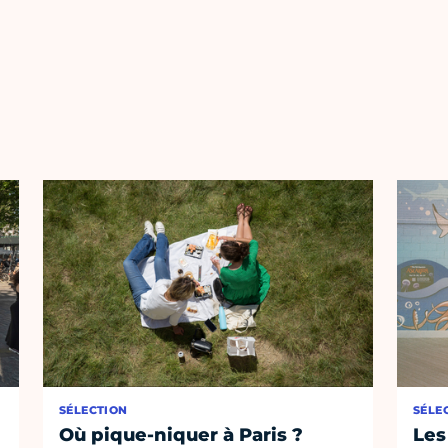
SÉLECTION
SÉLE
Où pique-niquer à Paris ?
Les