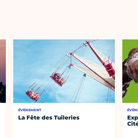
ÉVÈNEMENT
ÉVÈN
La Fête des Tuileries
Exp
Cit