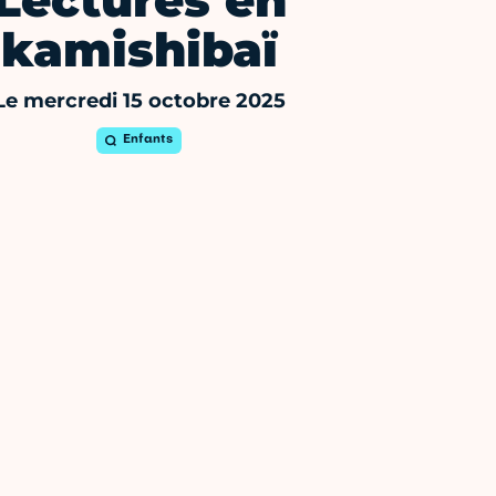
Lectures en
kamishibaï
Le mercredi 15 octobre 2025
Enfants