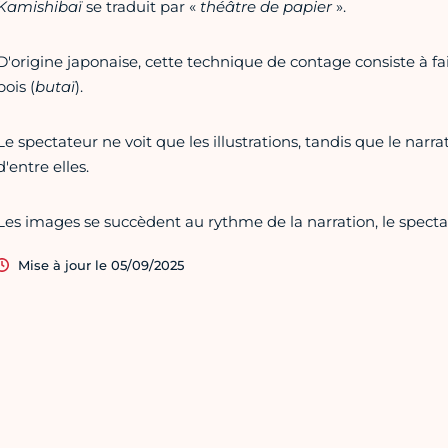
Kamishibaï
se traduit par «
théâtre de papier
».
D'origine japonaise, cette technique de contage consiste à fa
bois (
butaï
).
Le spectateur ne voit que les illustrations, tandis que le narrat
d'entre elles.
Les images se succèdent au rythme de la narration, le specta
Mise à jour le 05/09/2025