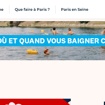
ne
Que faire à Paris ?
Paris en Seine