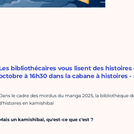
Les bibliothécaires vous lisent des histoire
octobre à 16h30 dans la cabane à histoires - à
Dans le cadre des mordus du manga 2025, la bibliothèque de
d'histoires en kamishibaï
Mais un kamishibaï, qu'est-ce que c'est ?