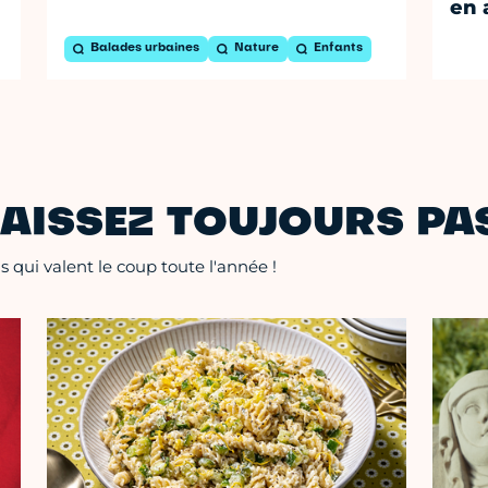
en 
Balades urbaines
Nature
Enfants
AISSEZ TOUJOURS PAS
 qui valent le coup toute l'année !