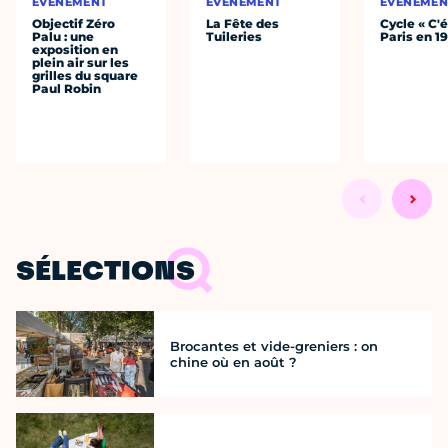
ÉVÈNEMENT
ÉVÈNEMENT
ÉVÈNEMEN
Objectif Zéro
La Fête des
Cycle « C'é
Palu : une
Tuileries
Paris en 1
exposition en
plein air sur les
grilles du square
Paul Robin
SÉLECTIONS
Brocantes et vide-greniers : on
chine où en août ?