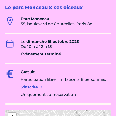
Le parc Monceau & ses oiseaux
Parc Monceau
35, boulevard de Courcelles, Paris 8e
Le
dimanche 15 octobre 2023
De 10 h à 12 h 15
Évènement terminé
Gratuit
Participation libre, limitation à 8 personnes.
S'inscrire
Uniquement sur réservation