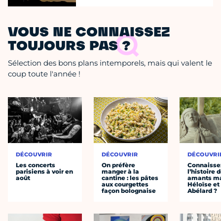
VOUS NE CONNAISSEZ
TOUJOURS PAS ?
Sélection des bons plans intemporels, mais qui valent le
coup toute l'année !
DÉCOUVRIR
DÉCOUVRIR
DÉCOUVRI
Les concerts
On préfère
Connaisse
parisiens à voir en
manger à la
l’histoire 
août
cantine : les pâtes
amants ma
aux courgettes
Héloïse et
façon bolognaise
Abélard ?