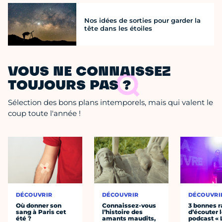
Nos idées de sorties pour garder la
tête dans les étoiles
VOUS NE CONNAISSEZ
TOUJOURS PAS ?
Sélection des bons plans intemporels, mais qui valent le
coup toute l'année !
DÉCOUVRIR
DÉCOUVRIR
DÉCOUVRI
Où donner son
Connaissez-vous
3 bonnes r
sang à Paris cet
l’histoire des
d’écouter 
été ?
amants maudits,
podcast « 