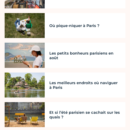
Où pique-niquer à Paris ?
Les petits bonheurs parisiens en
août
Les meilleurs endroits où naviguer
à Paris
Et si l’été parisien se cachait sur les
quais ?