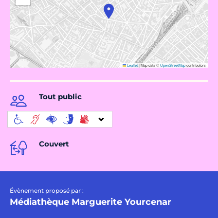
Leaflet
|
Map data ©
OpenStreetMap
contributors
Tout public
Couvert
Évènement proposé par :
Médiathèque Marguerite Yourcenar