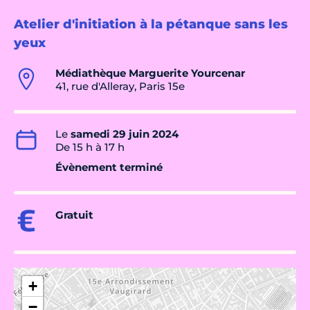
Atelier d'initiation à la pétanque sans les
yeux
Médiathèque Marguerite Yourcenar
41, rue d'Alleray, Paris 15e
Le
samedi 29 juin 2024
De 15 h à 17 h
Évènement terminé
Gratuit
+
−