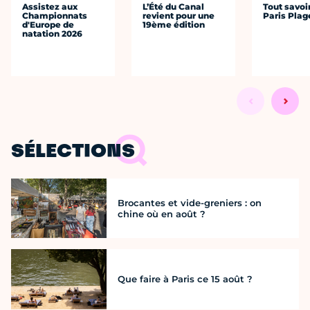
Assistez aux
L’Été du Canal
Tout savoi
Championnats
revient pour une
Paris Plag
d'Europe de
19ème édition
natation 2026
SÉLECTIONS
Brocantes et vide-greniers : on
chine où en août ?
Que faire à Paris ce 15 août ?