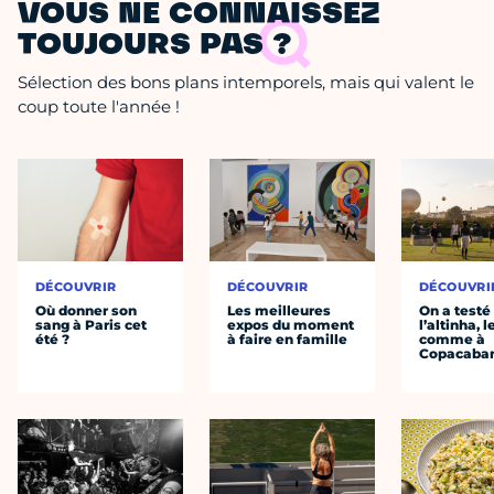
VOUS NE CONNAISSEZ
TOUJOURS PAS ?
Sélection des bons plans intemporels, mais qui valent le
coup toute l'année !
DÉCOUVRIR
DÉCOUVRIR
DÉCOUVRI
Où donner son
Les meilleures
On a testé
sang à Paris cet
expos du moment
l’altinha, l
été ?
à faire en famille
comme à
Copacaba