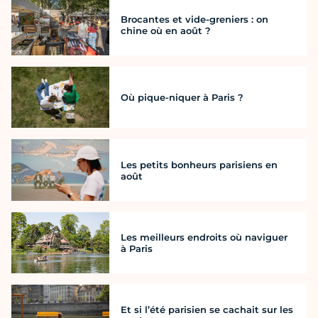
Brocantes et vide-greniers : on
chine où en août ?
Où pique-niquer à Paris ?
Les petits bonheurs parisiens en
août
Les meilleurs endroits où naviguer
à Paris
Et si l’été parisien se cachait sur les