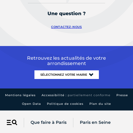
Une question ?
CONTACTEZ-NOUS
Retrouvez les actualités de votre
arrondissement
Mentions légales
Accessibilité :
partiellement conforme
Presse
Open Data
Politique de cookies
Plan du site
Que faire à Paris
Paris en Seine
Menu