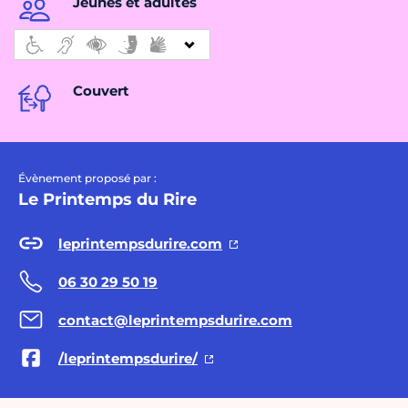
Jeunes et adultes
Couvert
Évènement proposé par :
Le Printemps du Rire
leprintempsdurire.com
06 30 29 50 19
contact@leprintempsdurire.com
/leprintempsdurire/