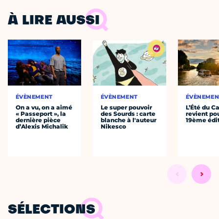
À LIRE AUSSI
ÉVÈNEMENT
ÉVÈNEMENT
ÉVÈNEMEN
On a vu, on a aimé
Le super pouvoir
L’Été du C
« Passeport », la
des Sourds : carte
revient po
dernière pièce
blanche à l'auteur
19ème édi
d’Alexis Michalik
Nikesco
SÉLECTIONS