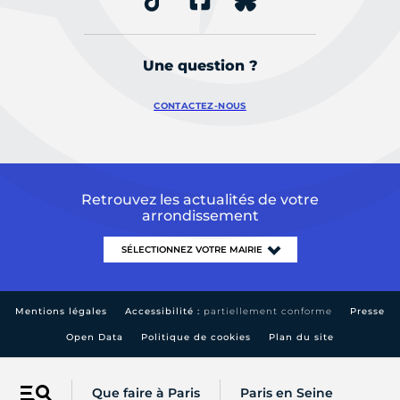
Une question ?
CONTACTEZ-NOUS
Retrouvez les actualités de votre
arrondissement
Mentions légales
Accessibilité :
partiellement conforme
Presse
Open Data
Politique de cookies
Plan du site
Que faire à Paris
Paris en Seine
Menu