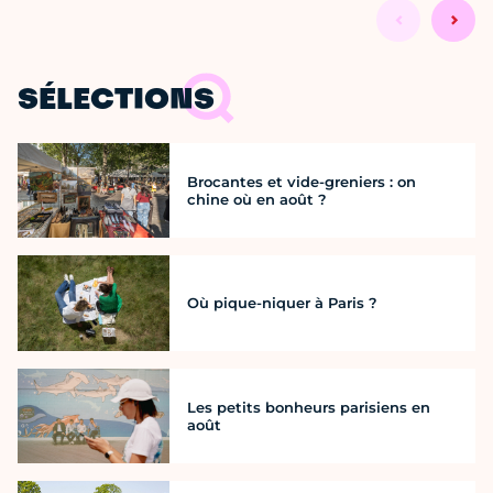
SÉLECTIONS
Brocantes et vide-greniers : on
chine où en août ?
Où pique-niquer à Paris ?
Les petits bonheurs parisiens en
août