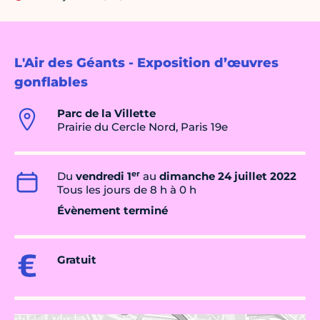
L'Air des Géants - Exposition d’œuvres
gonflables
Parc de la Villette
Prairie du Cercle Nord, Paris 19e
er
Du
vendredi 1
au
dimanche 24 juillet 2022
Tous les jours de 8 h à 0 h
Évènement terminé
Gratuit