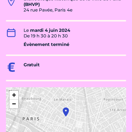
(BHVP)
24 rue Pavée, Paris 4e
Le
mardi 4 juin 2024
De 19 h 30 à 20 h 30
Évènement terminé
Gratuit
+
−