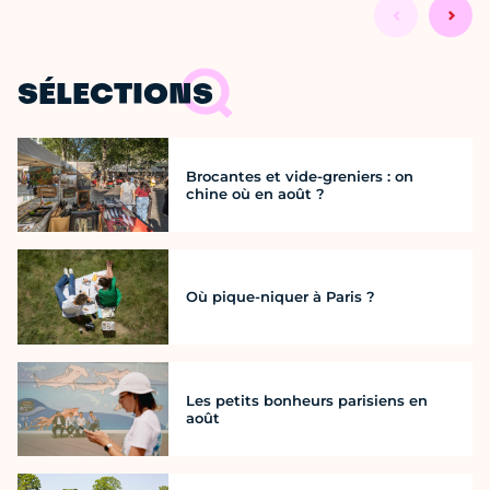
SÉLECTIONS
Brocantes et vide-greniers : on
chine où en août ?
Où pique-niquer à Paris ?
Les petits bonheurs parisiens en
août