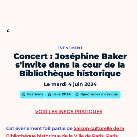
ÉVÈNEMENT
Concert : Joséphine Baker
s'invite dans la cour de la
Bibliothèque historique
Le mardi 4 juin 2024
Festivals
Jeux 2024
Spectacles musicaux
VOIR LES INFOS PRATIQUES
Cet évènement fait partie de
Saison culturelle de la
Bibliothèque historique de la Ville de Paris
,
Paris