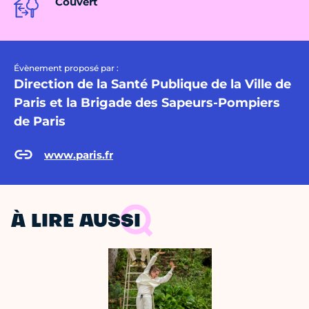
Couvert
Évènement proposé par :
Direction de la Santé Publique de la Ville de
Paris et la Brigade des Sapeurs-Pompiers
de Paris
www.paris.fr
À LIRE AUSSI