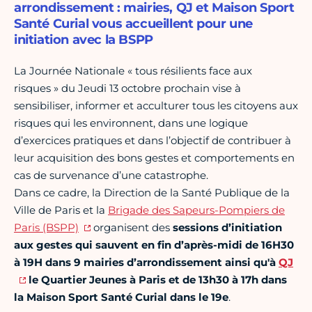
arrondissement : mairies, QJ et Maison Sport
Santé Curial vous accueillent pour une
initiation avec la BSPP
La Journée Nationale « tous résilients face aux
risques » du Jeudi 13 octobre prochain vise à
sensibiliser, informer et acculturer tous les citoyens aux
risques qui les environnent, dans une logique
d’exercices pratiques et dans l’objectif de contribuer à
leur acquisition des bons gestes et comportements en
cas de survenance d’une catastrophe.
Dans ce cadre, la Direction de la Santé Publique de la
Ville de Paris et la
Brigade des Sapeurs-Pompiers de
Paris (BSPP)
organisent des
sessions d’initiation
aux gestes qui sauvent en fin d’après-midi de 16H30
à 19H dans 9 mairies d’arrondissement ainsi qu'à
QJ
le Quartier Jeunes à Paris et de 13h30 à 17h dans
la Maison Sport Santé Curial dans le 19e
.