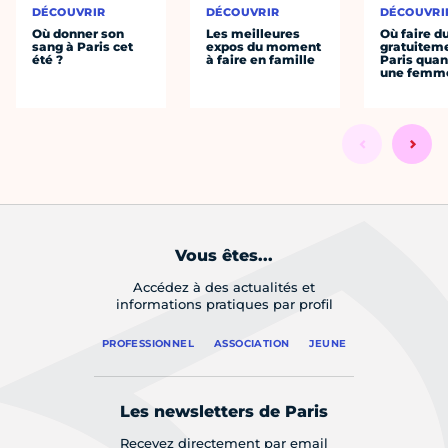
DÉCOUVRIR
DÉCOUVRIR
DÉCOUVRI
Où donner son
Les meilleures
Où faire d
sang à Paris cet
expos du moment
gratuitem
été ?
à faire en famille
Paris quan
une femm
Vous êtes...
Accédez à des actualités et
informations pratiques par profil
PROFESSIONNEL
ASSOCIATION
JEUNE
Les newsletters de Paris
Recevez directement par email