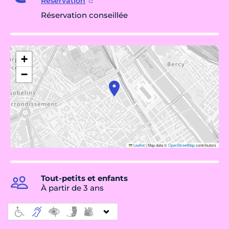
Réservation
Réservation conseillée
+
−
Leaflet
|
Map data ©
OpenStreetMap
contributors
Tout-petits et enfants
À partir de 3 ans