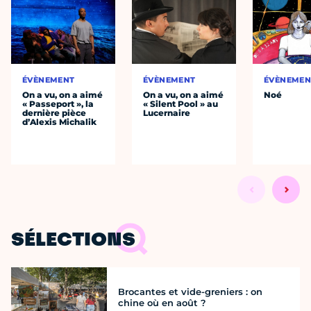
ÉVÈNEMENT
ÉVÈNEMENT
ÉVÈNEMEN
On a vu, on a aimé
On a vu, on a aimé
Noé
« Passeport », la
« Silent Pool » au
dernière pièce
Lucernaire
d’Alexis Michalik
SÉLECTIONS
Brocantes et vide-greniers : on
chine où en août ?