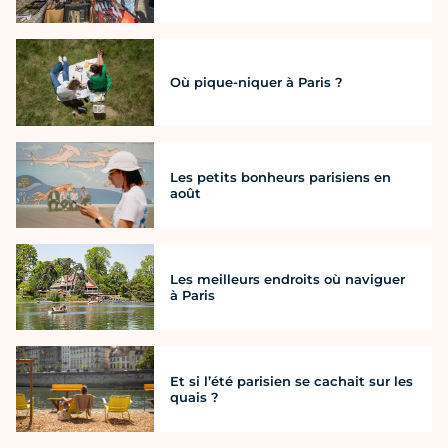
Où pique-niquer à Paris ?
Les petits bonheurs parisiens en
août
Les meilleurs endroits où naviguer
à Paris
Et si l’été parisien se cachait sur les
quais ?