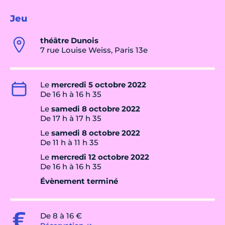
Jeu
théâtre Dunois
7 rue Louise Weiss, Paris 13e
Le
mercredi 5 octobre 2022
De 16 h à 16 h 35
Le
samedi 8 octobre 2022
De 17 h à 17 h 35
Le
samedi 8 octobre 2022
De 11 h à 11 h 35
Le
mercredi 12 octobre 2022
De 16 h à 16 h 35
Évènement terminé
De 8 à 16 €