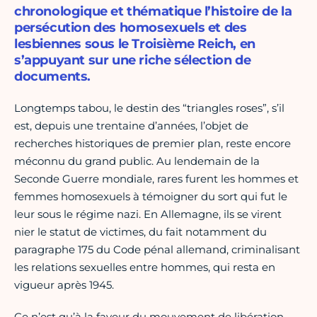
chronologique et thématique l’histoire de la
persécution des homosexuels et des
lesbiennes sous le Troisième Reich, en
s’appuyant sur une riche sélection de
documents.
Longtemps tabou, le destin des “triangles roses”, s’il
est, depuis une trentaine d’années, l’objet de
recherches historiques de premier plan, reste encore
méconnu du grand public. Au lendemain de la
Seconde Guerre mondiale, rares furent les hommes et
femmes homosexuels à témoigner du sort qui fut le
leur sous le régime nazi. En Allemagne, ils se virent
nier le statut de victimes, du fait notamment du
paragraphe 175 du Code pénal allemand, criminalisant
les relations sexuelles entre hommes, qui resta en
vigueur après 1945.
Ce n’est qu’à la faveur du mouvement de libération