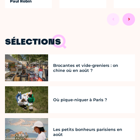
Paul Robin
SÉLECTIONS
Brocantes et vide-greniers : on
chine où en août ?
Où pique-niquer à Paris ?
Les petits bonheurs parisiens en
août