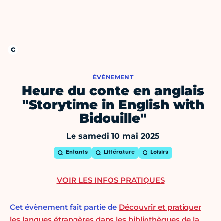
ÉVÈNEMENT
Heure du conte en anglais
"Storytime in English with
Bidouille"
Le samedi 10 mai 2025
Enfants
Littérature
Loisirs
VOIR LES INFOS PRATIQUES
Cet évènement fait partie de
Découvrir et pratiquer
les langues étrangères dans les bibliothèques de la