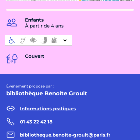
Enfants
À partir de 4 ans
Couvert
Évènement proposé par :
bibliothèque Benoîte Groult
Informations pratiques
01 43 22 42 18
bibliotheque.benoite-groult@paris.fr