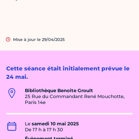
Mise à jour le 29/04/2025
Cette séance était initialement prévue le
24 mai.
Bibliothèque Benoîte Groult
25 Rue du Commandant René Mouchotte,
Paris 14e
Le
samedi 10 mai 2025
De 17 h à 17 h 30
Évènement terminé