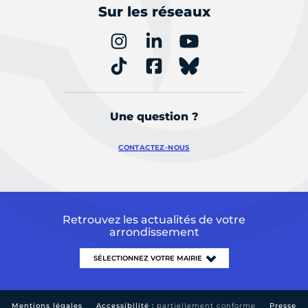
Sur les réseaux
Une question ?
CONTACTEZ-NOUS
Retrouvez les actualités de votre
arrondissement
Mentions légales
Accessibilité :
partiellement conforme
Presse