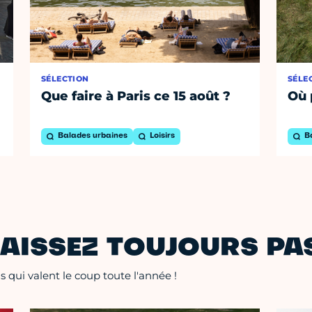
SÉLECTION
SÉLE
Que faire à Paris ce 15 août ?
Où 
Balades urbaines
Loisirs
B
AISSEZ TOUJOURS PAS
 qui valent le coup toute l'année !