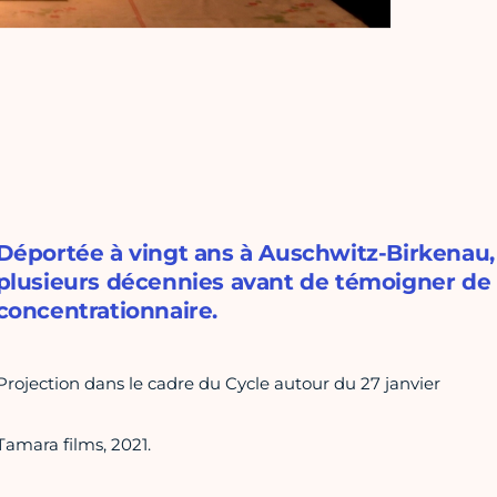
Déportée à vingt ans à Auschwitz-Birkenau
plusieurs décennies avant de témoigner de
concentrationnaire.
Projection dans le cadre du Cycle autour du 27 janvier
Tamara films, 2021.