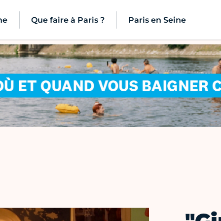
ne
Que faire à Paris ?
Paris en Seine