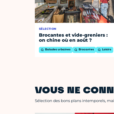
SÉLECTION
Brocantes et vide-greniers :
on chine où en août ?
Balades urbaines
Brocantes
Loisirs
VOUS NE CONN
Sélection des bons plans intemporels, mais