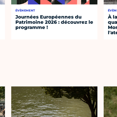
ÉVÈNEMENT
ÉVÈN
Journées Européennes du
À l
Patrimoine 2026 : découvrez le
qua
programme !
Mon
l'a