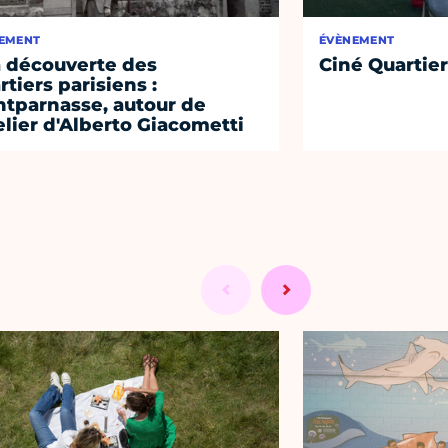
EMENT
ÉVÈNEMENT
a découverte des
Ciné Quartier
rtiers parisiens :
tparnasse, autour de
telier d'Alberto Giacometti