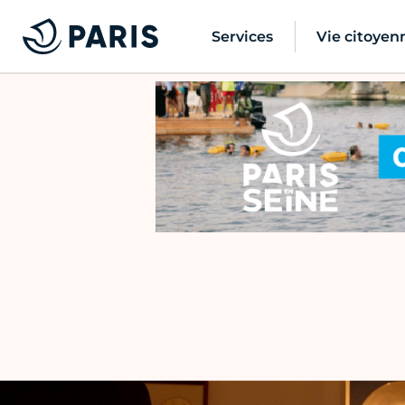
Services
Vie citoyen