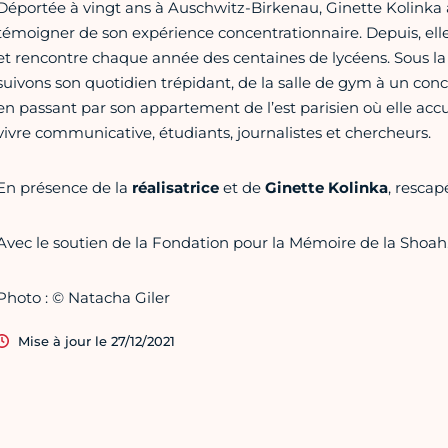
Déportée à vingt ans à Auschwitz-Birkenau, Ginette Kolinka
témoigner de son expérience concentrationnaire. Depuis, elle
et rencontre chaque année des centaines de lycéens. Sous la
suivons son quotidien trépidant, de la salle de gym à un conc
en passant par son appartement de l’est parisien où elle ac
vivre communicative, étudiants, journalistes et chercheurs.
En présence de la
réalisatrice
et de
Ginette
Kolinka
, rescap
Avec le soutien de la Fondation pour la Mémoire de la Shoah
Photo : © Natacha Giler
Mise à jour le 27/12/2021