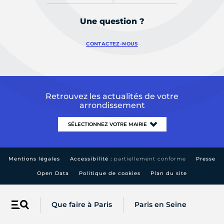
Une question ?
CONTACTEZ-NOUS
Retrouvez les actualités de votre
arrondissement
Mentions légales
Accessibilité :
partiellement conforme
Presse
Open Data
Politique de cookies
Plan du site
Que faire à Paris
Paris en Seine
Menu