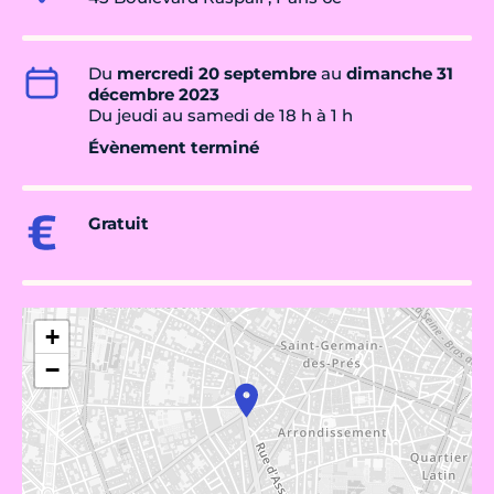
Du
mercredi 20 septembre
au
dimanche 31
décembre 2023
Du jeudi au samedi de 18 h à 1 h
Évènement terminé
Gratuit
+
−