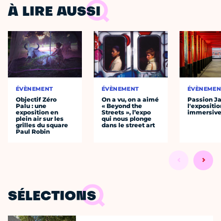
À LIRE AUSSI
ÉVÈNEMENT
ÉVÈNEMENT
ÉVÈNEMEN
Objectif Zéro
On a vu, on a aimé
Passion J
Palu : une
« Beyond the
l'expositio
exposition en
Streets », l’expo
immersiv
plein air sur les
qui nous plonge
grilles du square
dans le street art
Paul Robin
SÉLECTIONS