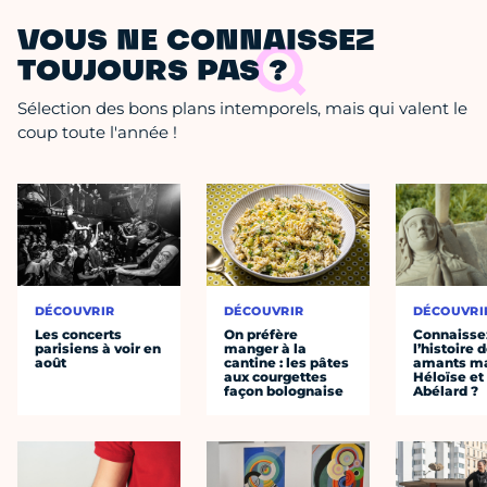
VOUS NE CONNAISSEZ
TOUJOURS PAS ?
Sélection des bons plans intemporels, mais qui valent le
coup toute l'année !
DÉCOUVRIR
DÉCOUVRIR
DÉCOUVRI
Les concerts
On préfère
Connaisse
parisiens à voir en
manger à la
l’histoire 
août
cantine : les pâtes
amants ma
aux courgettes
Héloïse et
façon bolognaise
Abélard ?