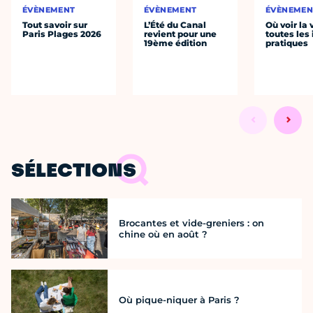
ÉVÈNEMENT
ÉVÈNEMENT
ÉVÈNEMEN
Tout savoir sur
L’Été du Canal
Où voir la 
Paris Plages 2026
revient pour une
toutes les 
19ème édition
pratiques
SÉLECTIONS
Brocantes et vide-greniers : on
chine où en août ?
Où pique-niquer à Paris ?