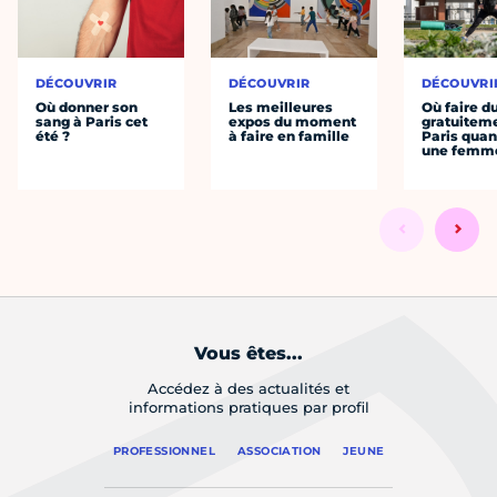
DÉCOUVRIR
DÉCOUVRIR
DÉCOUVRI
Où donner son
Les meilleures
Où faire d
sang à Paris cet
expos du moment
gratuitem
été ?
à faire en famille
Paris quan
une femm
Vous êtes...
Accédez à des actualités et
informations pratiques par profil
PROFESSIONNEL
ASSOCIATION
JEUNE