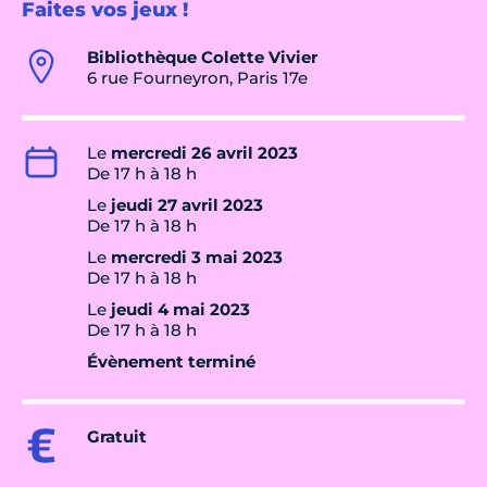
Faites vos jeux !
Bibliothèque Colette Vivier
6 rue Fourneyron, Paris 17e
Le
mercredi 26 avril 2023
De 17 h à 18 h
Le
jeudi 27 avril 2023
De 17 h à 18 h
Le
mercredi 3 mai 2023
De 17 h à 18 h
Le
jeudi 4 mai 2023
De 17 h à 18 h
Évènement terminé
Gratuit