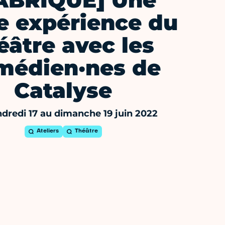
ABRIQUE] Une
e expérience du
éâtre avec les
médien·nes de
Catalyse
dredi 17 au dimanche 19 juin 2022
Ateliers
Théâtre