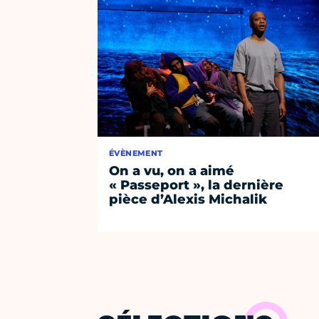
ÉVÈNEMENT
On a vu, on a aimé
« Passeport », la dernière
pièce d’Alexis Michalik