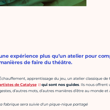
une expérience plus qu’un atelier pour com
manières de faire du théâtre.
Échauffement, apprentissage du jeu, un atelier classique de t
artistes de Catalyse
qui sont nos guides
. Ils nous offren
gestes, d’autres mots, d’autres manières d’être au monde et au 
la fabrique sera suivie d'un pique-nique partagé