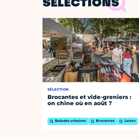
SÉLECTIONS
SÉLECTION
Brocantes et vide-greniers :
on chine où en août ?
Balades urbaines
Brocantes
Loisirs