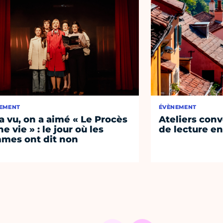
EMENT
ÉVÈNEMENT
a vu, on a aimé « Le Procès
Ateliers conv
e vie » : le jour où les
de lecture en
mes ont dit non