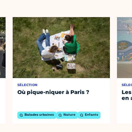
SÉLECTION
SÉLE
Où pique-niquer à Paris ?
Les
en 
Balades urbaines
Nature
Enfants