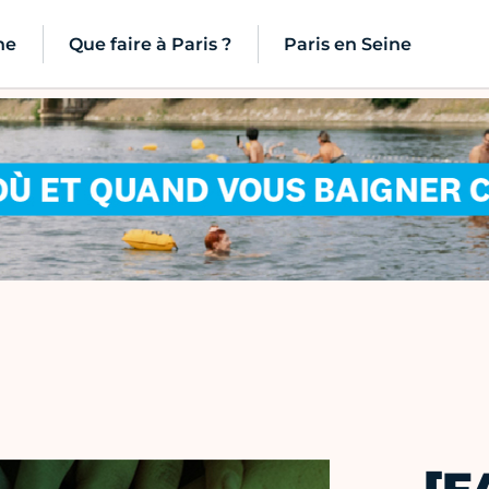
ne
Que faire à Paris ?
Paris en Seine