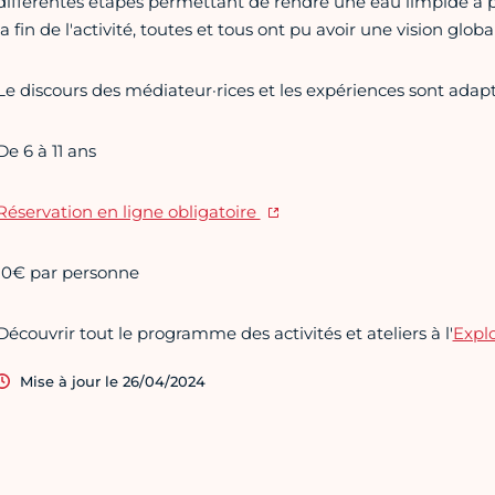
différentes étapes permettant de rendre une eau limpide à par
la fin de l'activité, toutes et tous ont pu avoir une vision glob
Le discours des médiateur·rices et les expériences sont adapté
De 6 à 11 ans
Réservation en ligne obligatoire
10€ par personne
Découvrir tout le programme des activités et ateliers à l'
Expl
Mise à jour le 26/04/2024