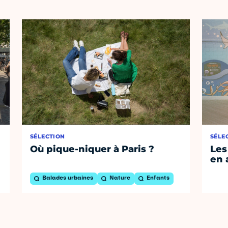
SÉLECTION
SÉLE
Où pique-niquer à Paris ?
Les
en 
Balades urbaines
Nature
Enfants