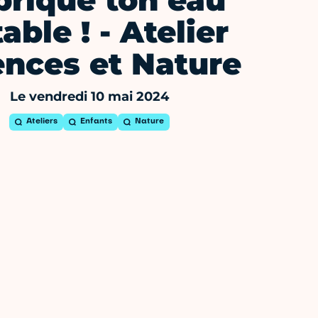
brique ton eau
able ! - Atelier
ences et Nature
Le vendredi 10 mai 2024
Ateliers
Enfants
Nature