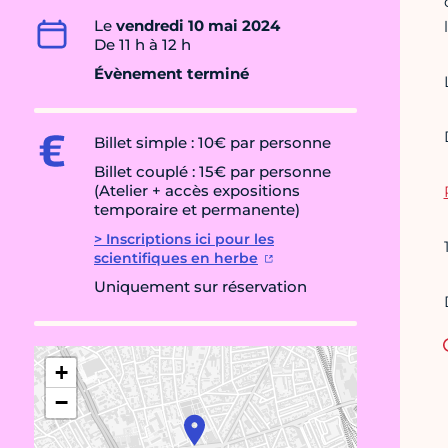
Le
vendredi 10 mai 2024
De 11 h à 12 h
Évènement terminé
Billet simple : 10€ par personne
Billet couplé : 15€ par personne
(Atelier + accès expositions
temporaire et permanente)
> Inscriptions ici pour les
scientifiques en herbe
Uniquement sur réservation
+
−