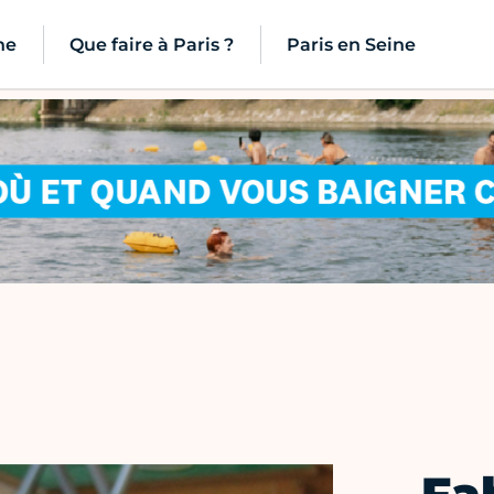
ne
Que faire à Paris ?
Paris en Seine