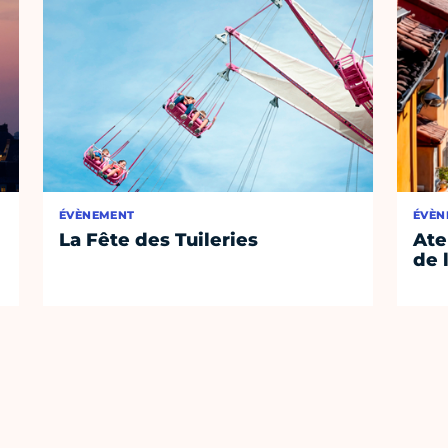
ÉVÈNEMENT
ÉVÈN
La Fête des Tuileries
Ate
de 