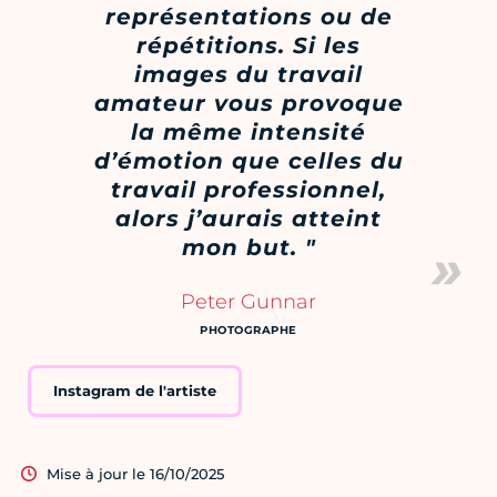
représentations ou de
répétitions. Si les
images du travail
amateur vous provoque
la même intensité
d’émotion que celles du
travail professionnel,
alors j’aurais atteint
mon but. "
Peter Gunnar
PHOTOGRAPHE
Instagram de l'artiste
Mise à jour le 16/10/2025