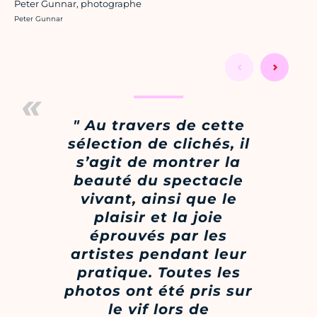
Peter Gunnar, photographe
Crédit photo :
Peter Gunnar
" Au travers de cette
sélection de clichés, il
s’agit de montrer la
beauté du spectacle
vivant, ainsi que le
plaisir et la joie
éprouvés par les
artistes pendant leur
pratique. Toutes les
photos ont été pris sur
le vif lors de