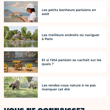
Les petits bonheurs parisiens en
août
Les meilleurs endroits où naviguer
à Paris
Et si l’été parisien se cachait sur les
quais ?
Les rendez-vous nature à ne pas
manquer cet été