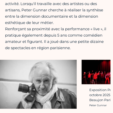
activité. Lorsqu'il travaille avec des artistes ou des
artisans, Peter Gunnar cherche à réaliser la synthèse
entre la dimension documentaire et la dimension
esthétique de leur métier.
Renforçant sa proximité avec la performance « live », il
pratique également depuis 5 ans comme comédien
amateur et figurant. Il a joué dans une petite dizaine
de spectacles en région parisienne.
Exposition Pet
octobre 2025 
Beaujon Paris
Crédit photo :
Peter Gunnar