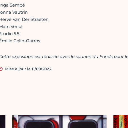
Inga Sempé
Ionna Vautrin
Hervé Van Der Straeten
Marc Venot
Studio 5.5.
Émilie Colin-Garros
Cette exposition est réalisée avec le soutien du Fonds pour le
Mise à jour le 11/09/2023