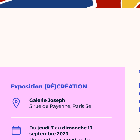
Exposition (RÉ)CRÉATION
Galerie Joseph
5 rue de Payenne, Paris 3e
Du
jeudi 7
au
dimanche 17
septembre 2023
Du mardi au samedi et Le