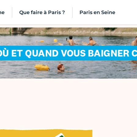
ne
Que faire à Paris ?
Paris en Seine