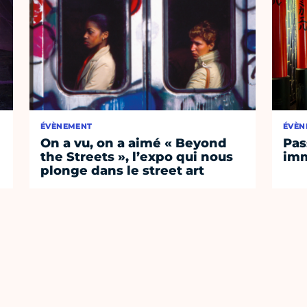
ÉVÈNEMENT
ÉVÈN
On a vu, on a aimé « Beyond
Pas
the Streets », l’expo qui nous
imm
plonge dans le street art