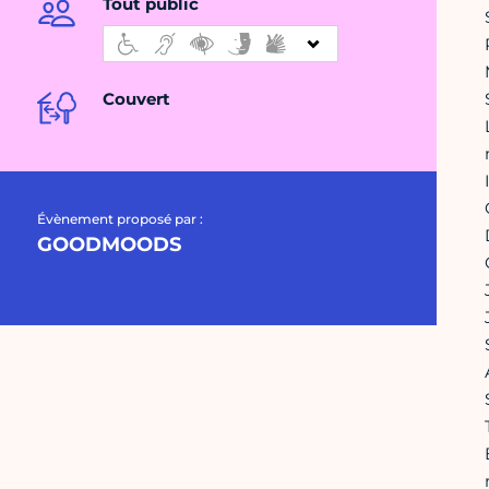
Tout public
Couvert
Évènement proposé par :
GOODMOODS