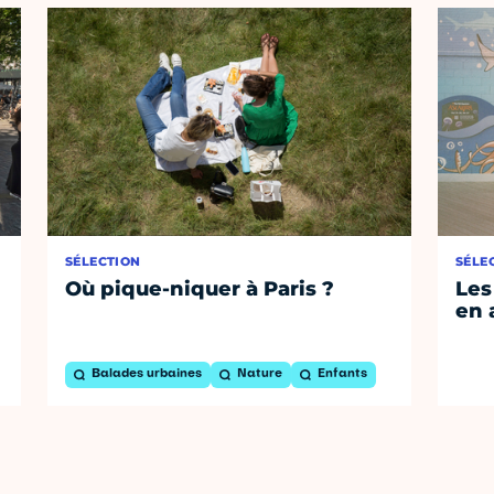
SÉLECTION
SÉLE
Où pique-niquer à Paris ?
Les
en 
Balades urbaines
Nature
Enfants