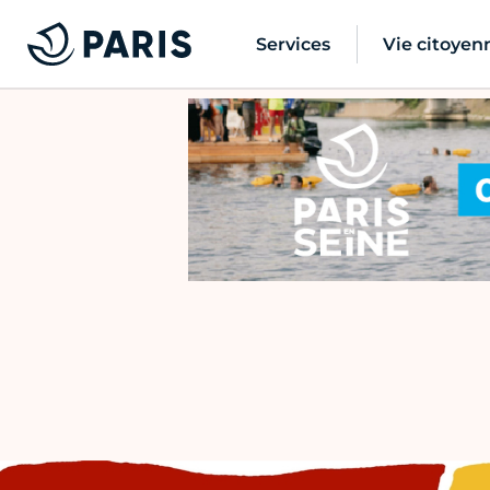
Services
Vie citoyen