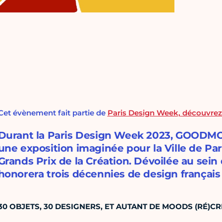
Cet évènement fait partie de
Paris Design Week, découvrez
Durant la Paris Design Week 2023, GOODM
une exposition imaginée pour la Ville de Par
Grands Prix de la Création. Dévoilée au sein d
honorera trois décennies de design français
30 OBJETS, 30 DESIGNERS, ET AUTANT DE MOODS (RÉ)CR