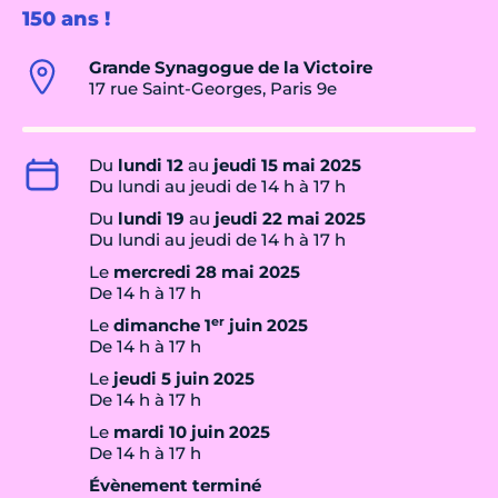
150 ans !
Grande Synagogue de la Victoire
17 rue Saint-Georges, Paris 9e
Du
lundi 12
au
jeudi 15 mai 2025
Du lundi au jeudi de 14 h à 17 h
Du
lundi 19
au
jeudi 22 mai 2025
Du lundi au jeudi de 14 h à 17 h
Le
mercredi 28 mai 2025
De 14 h à 17 h
er
Le
dimanche 1
juin 2025
De 14 h à 17 h
Le
jeudi 5 juin 2025
De 14 h à 17 h
Le
mardi 10 juin 2025
De 14 h à 17 h
Évènement terminé