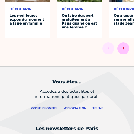
DÉCOUVRIR
DÉCOUVRIR
DÉCOUVRI
Les meilleures
Où faire du sport
On a testé 
expos du moment
gratuitement à
sensoriell
à faire en famille
Paris quand on est
stade Jea
une femme ?
Vous êtes...
Accédez à des actualités et
informations pratiques par profil
PROFESSIONNEL
ASSOCIATION
JEUNE
Les newsletters de Paris