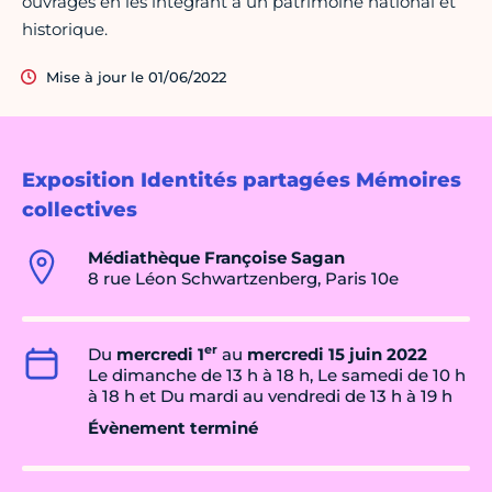
ouvrages en les intégrant à un patrimoine national et
historique.
Mise à jour le 01/06/2022
Exposition Identités partagées Mémoires
collectives
Médiathèque Françoise Sagan
8 rue Léon Schwartzenberg, Paris 10e
er
Du
mercredi 1
au
mercredi 15 juin 2022
Le dimanche de 13 h à 18 h, Le samedi de 10 h
à 18 h et Du mardi au vendredi de 13 h à 19 h
Évènement terminé