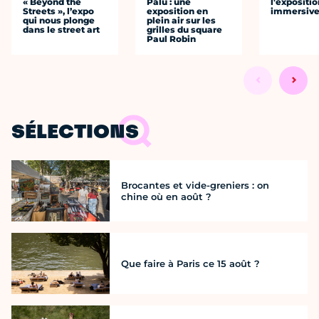
« Beyond the
Palu : une
l'expositio
Streets », l’expo
exposition en
immersiv
qui nous plonge
plein air sur les
dans le street art
grilles du square
Paul Robin
SÉLECTIONS
Brocantes et vide-greniers : on
chine où en août ?
Que faire à Paris ce 15 août ?