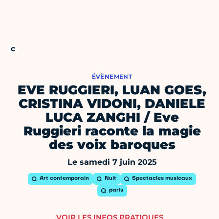
ÉVÈNEMENT
EVE RUGGIERI, LUAN GOES,
CRISTINA VIDONI, DANIELE
LUCA ZANGHI / Eve
Ruggieri raconte la magie
des voix baroques
Le samedi 7 juin 2025
Art contemporain
Nuit
Spectacles musicaux
paris
VOIR LES INFOS PRATIQUES