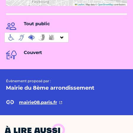
Leaflet
|
Map data ©
OpenStreetMap
contributors
Tout public
Couvert
Évènement proposé par :
Mairie du 8ème arrondissement
mairie08.paris.fr
À LIRE AUSSI