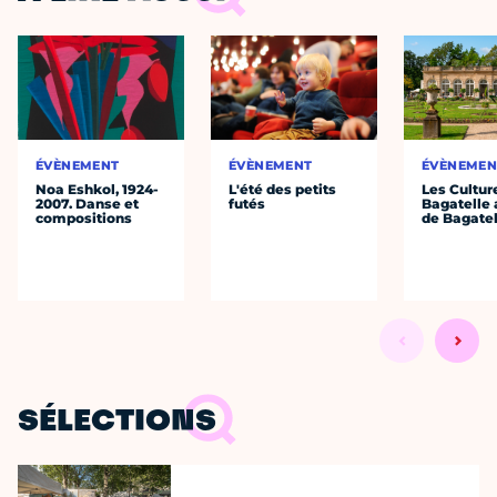
ÉVÈNEMENT
ÉVÈNEMENT
ÉVÈNEMEN
Noa Eshkol, 1924-
L'été des petits
Les Cultur
2007. Danse et
futés
Bagatelle 
compositions
de Bagatel
SÉLECTIONS