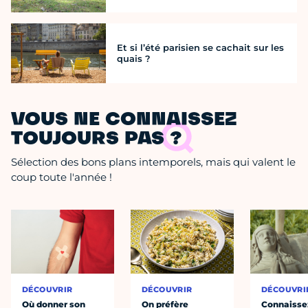
Et si l’été parisien se cachait sur les
quais ?
VOUS NE CONNAISSEZ
TOUJOURS PAS ?
Sélection des bons plans intemporels, mais qui valent le
coup toute l'année !
DÉCOUVRIR
DÉCOUVRIR
DÉCOUVRI
Où donner son
On préfère
Connaisse