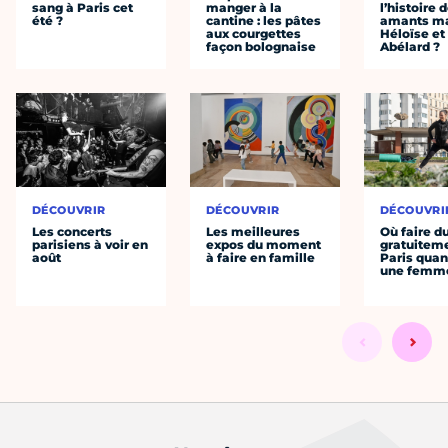
sang à Paris cet
manger à la
l’histoire 
été ?
cantine : les pâtes
amants ma
aux courgettes
Héloïse et
façon bolognaise
Abélard ?
DÉCOUVRIR
DÉCOUVRIR
DÉCOUVRI
Les concerts
Les meilleures
Où faire d
parisiens à voir en
expos du moment
gratuitem
août
à faire en famille
Paris quan
une femm