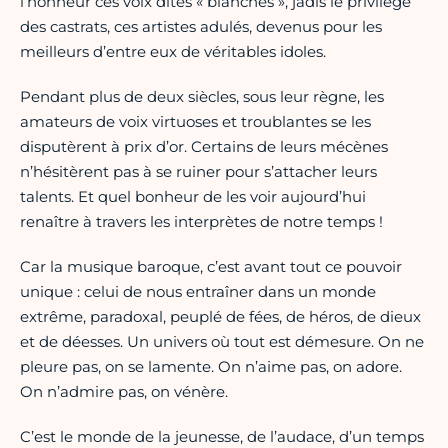
l’honneur ces voix dites « blanches », jadis le privilège
des castrats, ces artistes adulés, devenus pour les
meilleurs d’entre eux de véritables idoles.
Pendant plus de deux siècles, sous leur règne, les
amateurs de voix virtuoses et troublantes se les
disputèrent à prix d’or. Certains de leurs mécènes
n’hésitèrent pas à se ruiner pour s’attacher leurs
talents. Et quel bonheur de les voir aujourd’hui
renaître à travers les interprètes de notre temps !
Car la musique baroque, c’est avant tout ce pouvoir
unique : celui de nous entraîner dans un monde
extrême, paradoxal, peuplé de fées, de héros, de dieux
et de déesses. Un univers où tout est démesure. On ne
pleure pas, on se lamente. On n’aime pas, on adore.
On n’admire pas, on vénère.
C’est le monde de la jeunesse, de l’audace, d’un temps