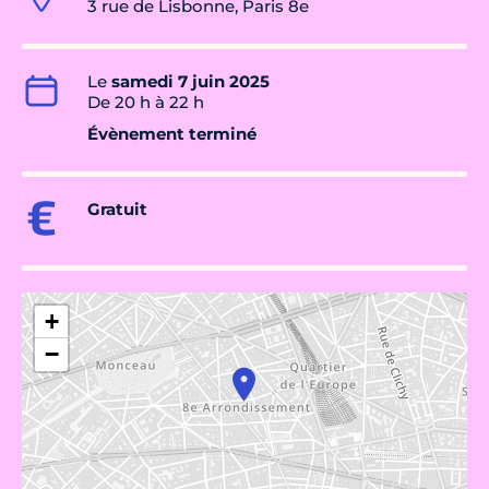
3 rue de Lisbonne, Paris 8e
Le
samedi 7 juin 2025
De 20 h à 22 h
Évènement terminé
Gratuit
+
−