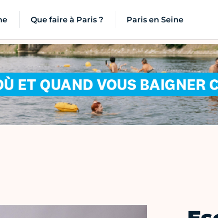
ne
Que faire à Paris ?
Paris en Seine