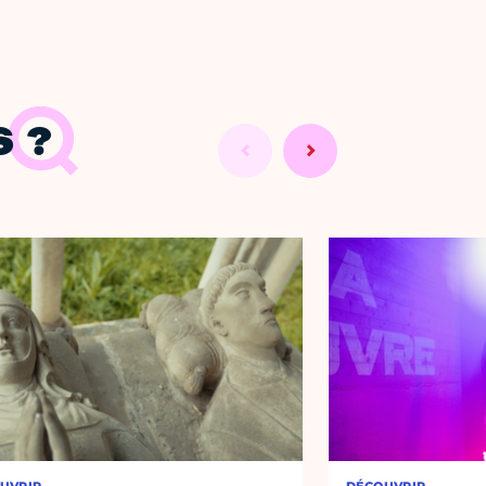
 ?
UVRIR
DÉCOUVRIR