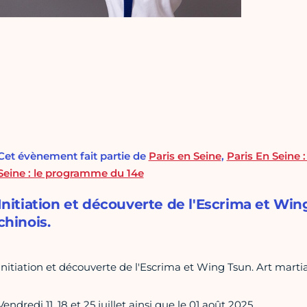
Cet évènement fait partie de
Paris en Seine
,
Paris En Seine 
Seine : le programme du 14e
Initiation et découverte de l'Escrima et Wing
chinois.
Initiation et découverte de l'Escrima et Wing Tsun. Art martial
Vendredi 11, 18 et 25 juillet ainsi que le 01 août 2025