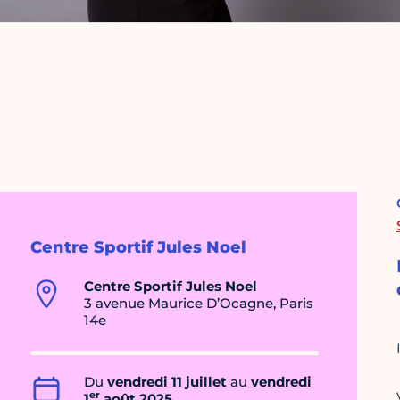
Centre Sportif Jules Noel
Centre Sportif Jules Noel
3 avenue Maurice D’Ocagne, Paris
14e
Du
vendredi 11 juillet
au
vendredi
er
1
août 2025