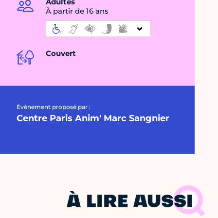
Adultes
À partir de 16 ans
Couvert
Évènement proposé par :
Centre Paris Anim' Marc Sangnier
À LIRE AUSSI