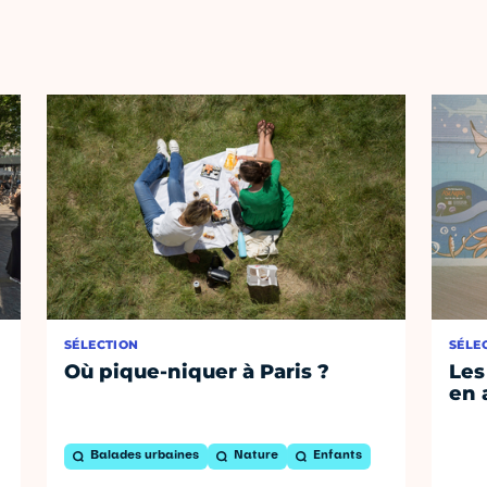
SÉLECTION
SÉLE
Où pique-niquer à Paris ?
Les
en 
Balades urbaines
Nature
Enfants