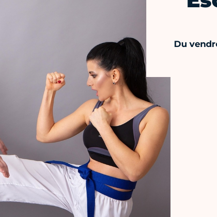
Es
Du vendred