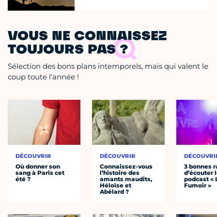
VOUS NE CONNAISSEZ
TOUJOURS PAS ?
Sélection des bons plans intemporels, mais qui valent le
coup toute l'année !
DÉCOUVRIR
DÉCOUVRIR
DÉCOUVRI
Où donner son
Connaissez-vous
3 bonnes r
sang à Paris cet
l’histoire des
d’écouter 
été ?
amants maudits,
podcast « 
Héloïse et
Fumoir »
Abélard ?