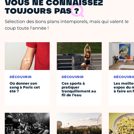
VOUS NE CONNAISSEZ
TOUJOURS PAS ?
Sélection des bons plans intemporels, mais qui valent le
coup toute l'année !
DÉCOUVRIR
DÉCOUVRIR
DÉCOUVRI
Où donner son
Ces sports à
Les meille
sang à Paris cet
pratiquer
expos du
été ?
tranquillement au
à faire en 
fil de l’eau