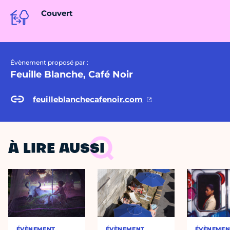
Couvert
Évènement proposé par :
Feuille Blanche, Café Noir
feuilleblanchecafenoir.com
À LIRE AUSSI
ÉVÈNEMENT
ÉVÈNEMENT
ÉVÈNEMEN