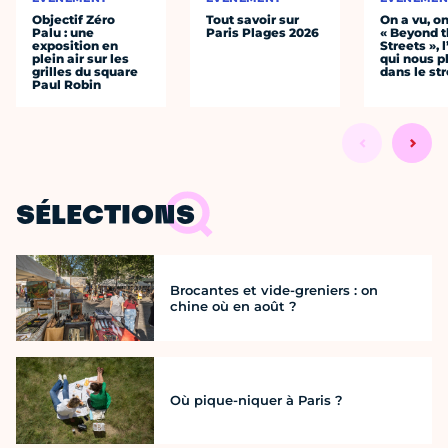
Objectif Zéro
Tout savoir sur
On a vu, o
Palu : une
Paris Plages 2026
« Beyond 
exposition en
Streets », 
plein air sur les
qui nous p
grilles du square
dans le str
Paul Robin
SÉLECTIONS
Brocantes et vide-greniers : on
chine où en août ?
Où pique-niquer à Paris ?