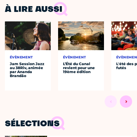
À LIRE AUSSI
ÉVÈNEMENT
ÉVÈNEMENT
ÉVÈNEMEN
Jam Session Jazz
L’Été du Canal
L'été des p
au 38Riv, animée
revient pour une
futés
par Ananda
19ème édition
Brandão
SÉLECTIONS