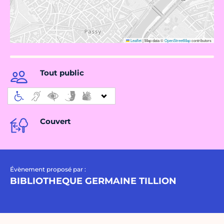
Leaflet
|
Map data ©
OpenStreetMap
contributors
Tout public
Couvert
Évènement proposé par :
BIBLIOTHEQUE GERMAINE TILLION