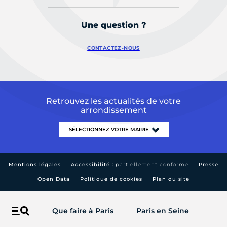
Une question ?
CONTACTEZ-NOUS
Retrouvez les actualités de votre
arrondissement
Mentions légales
Accessibilité :
partiellement conforme
Presse
Open Data
Politique de cookies
Plan du site
Que faire à Paris
Paris en Seine
Menu