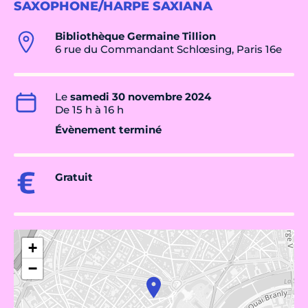
SAXOPHONE/HARPE SAXIANA
Bibliothèque Germaine Tillion
6 rue du Commandant Schlœsing, Paris 16e
Le
samedi 30 novembre 2024
De 15 h à 16 h
Évènement terminé
Gratuit
+
−