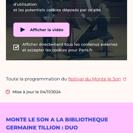
d'utilisation
et les potentiels cookies déposés par ce site.
Afficher la vidéo
Afficher directement tous les contenus externes
et accepter les cookies pour Paris.fr.
Toute la programmation du
festival du Monte le Son
Mise à jour le 04/11/2024
MONTE LE SON A LA BIBLIOTHEQUE
GERMAINE TILLION : DUO