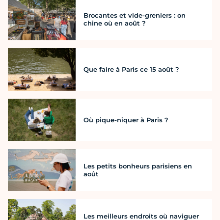
Brocantes et vide-greniers : on
chine où en août ?
Que faire à Paris ce 15 août ?
Où pique-niquer à Paris ?
Les petits bonheurs parisiens en
août
Les meilleurs endroits où naviguer