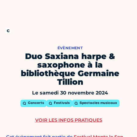
ÉVÈNEMENT
Duo Saxiana harpe &
saxophone à la
bibliothèque Germaine
Tillion
Le samedi 30 novembre 2024
Concerts
Festivals
Spectacles musicaux
VOIR LES INFOS PRATIQUES
Cet évènement fait partie de
Festival Monte le Son,