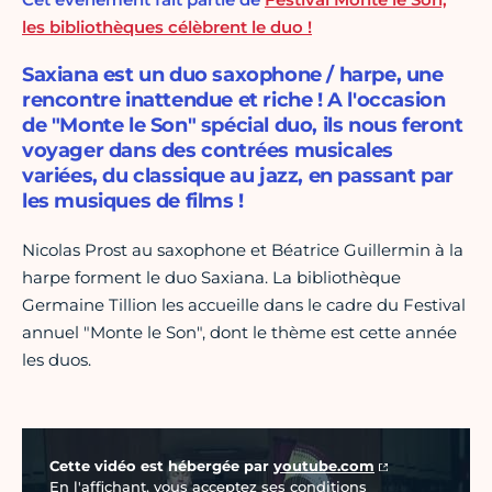
les bibliothèques célèbrent le duo !
Saxiana est un duo saxophone / harpe, une
rencontre inattendue et riche ! A l'occasion
de "Monte le Son" spécial duo, ils nous feront
voyager dans des contrées musicales
variées, du classique au jazz, en passant par
les musiques de films !
Nicolas Prost au saxophone et Béatrice Guillermin à la
harpe forment le duo Saxiana. La bibliothèque
Germaine Tillion les accueille dans le cadre du Festival
annuel "Monte le Son", dont le thème est cette année
les duos.
Vidéo Youtube
Cette vidéo est hébergée par
youtube.com
En l'affichant, vous acceptez ses conditions